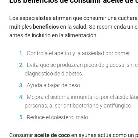
Los beneficios de consumir aceite de
Los especialistas afirman que consumir una cuchar
múltiples
beneficios
en la salud. Se recomienda un 
antes de incluirlo en la alimentación.
Controla el apetito y la ansiedad por comer.
Evita que se produzcan picos de glucosa, sin
diagnóstico de diabetes.
Ayuda a bajar de peso.
Mejora el sistema inmunitario, por el ácido láu
personas, al ser antibacteriano y antifúngico.
Reduce el colesterol malo.
Consumir
aceite de coco
en ayunas actúa como un pr