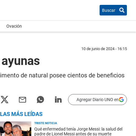
Buscar
Ovación
10 de junio de 2024 - 16:15
n ayunas
limento de natural posee cientos de beneficios
Agregar Diario UNO en
LAS MÁS LEÍDAS
TRISTE NOTICIA
Qué enfermedad tenía Jorge Messi: la salud del
padre de Lionel Messi antes de su muerte