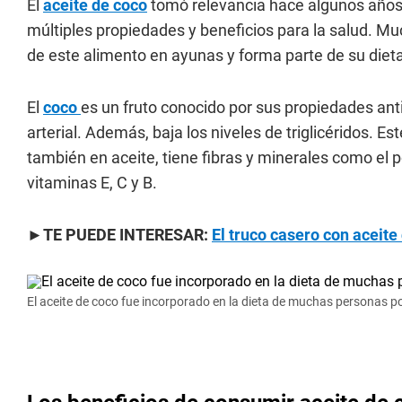
El
aceite de coco
tomó relevancia hace algunos año
múltiples propiedades y beneficios para la salud.
de este alimento en ayunas y forma parte de su dieta
El
coco
es un fruto conocido por sus propiedades anti
arterial. Además, baja los niveles de triglicéridos. E
también en aceite, tiene fibras y minerales como el po
vitaminas E, C y B.
►
TE PUEDE INTERESAR:
El truco casero con aceite
El aceite de coco fue incorporado en la dieta de muchas personas po