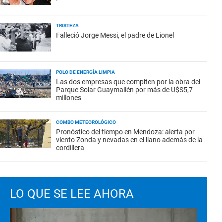
TRISTEZA
Falleció Jorge Messi, el padre de Lionel
POLO DE ENERGÍA LIMPIA
Las dos empresas que compiten por la obra del
Parque Solar Guaymallén por más de U$S5,7
millones
COMBO METEOROLÓGICO
Pronóstico del tiempo en Mendoza: alerta por
viento Zonda y nevadas en el llano además de la
cordillera
LO QUE SE LEE AHORA