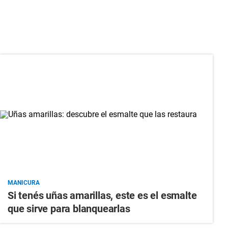
MANICURA
Si tenés uñas amarillas, este es el esmalte
que sirve para blanquearlas