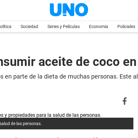
olítica
Sociedad
Series y Películas
Economia
Policiales
nsumir aceite de coco e
os en parte de la dieta de muchas personas. Este a
 salud de las personas.