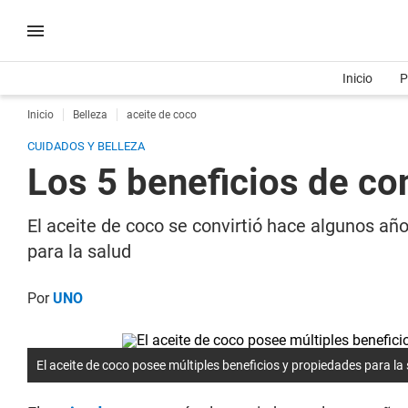
Inicio
P
Inicio
Belleza
aceite de coco
CUIDADOS Y BELLEZA
Los 5 beneficios de co
El aceite de coco se convirtió hace algunos añ
para la salud
Por
UNO
El aceite de coco posee múltiples beneficios y propiedades para la