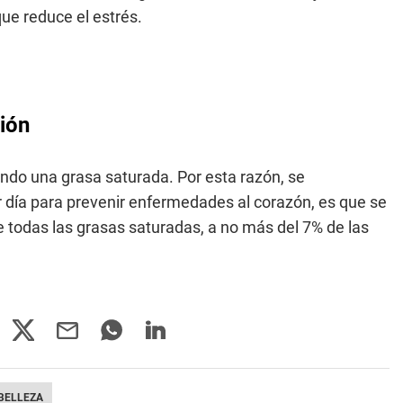
que reduce el estrés.
ión
iendo una grasa saturada. Por esta razón, se
día para prevenir enfermedades al corazón, es que se
de todas las grasas saturadas, a no más del 7% de las
BELLEZA