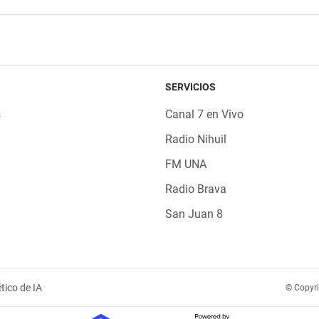
SERVICIOS
s
Canal 7 en Vivo
Radio Nihuil
FM UNA
Radio Brava
San Juan 8
tico de IA
© Copyr