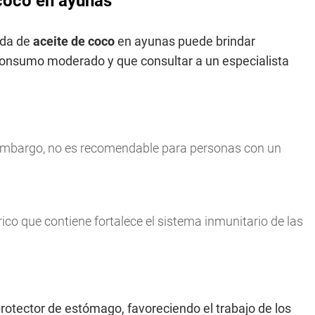
 coco en ayunas
ada de
aceite de coco
en ayunas puede brindar
consumo moderado y que consultar a un especialista
 embargo, no es recomendable para personas con un
rico que contiene fortalece el sistema inmunitario de las
otector de estómago, favoreciendo el trabajo de los