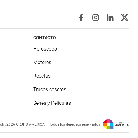
CONTACTO
Horóscopo
Motores
Recetas
Trucos caseros
Series y Películas
ight 2026 GRUPO AMERICA – Todos los derechos reservados