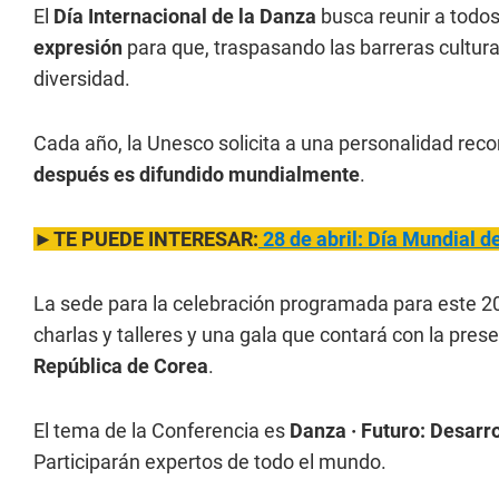
El
Día Internacional de la Danza
busca reunir a todos
expresión
para que, traspasando las barreras cultural
diversidad.
Cada año, la Unesco solicita a una personalidad rec
después es difundido mundialmente
.
►TE PUEDE INTERESAR:
28 de abril: Día Mundial de
La sede para la celebración programada para este 2
charlas y talleres y una gala que contará con la pres
República de Corea
.
El tema de la Conferencia es
Danza · Futuro: Desarr
Participarán expertos de todo el mundo.