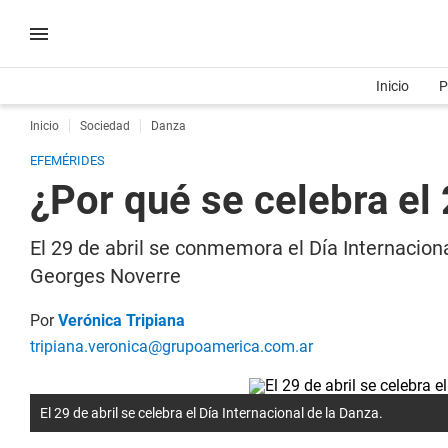
Inicio
P
Inicio
Sociedad
Danza
EFEMÉRIDES
¿Por qué se celebra el 
El 29 de abril se conmemora el Día Internaciona
Georges Noverre
Por
Verónica Tripiana
tripiana.veronica@grupoamerica.com.ar
El 29 de abril se celebra el Día Internacional de la Danza.