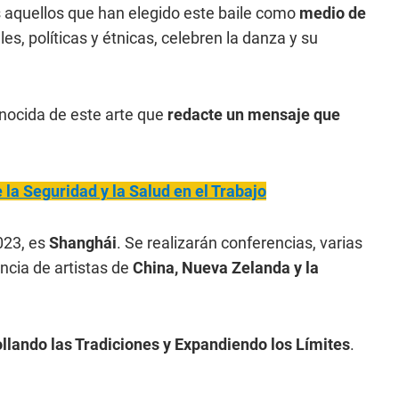
 aquellos que han elegido este baile como
medio de
es, políticas y étnicas, celebren la danza y su
onocida de este arte que
redacte un mensaje que
 la Seguridad y la Salud en el Trabajo
023, es
Shanghái
. Se realizarán conferencias, varias
encia de artistas de
China, Nueva Zelanda y la
ollando las Tradiciones y Expandiendo los Límites
.