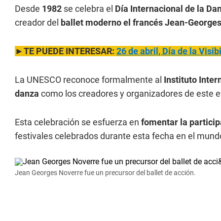
Desde
1982
se celebra el
Día Internacional de la Dan
creador del
ballet moderno el francés Jean-George
►TE PUEDE INTERESAR:
26 de abril, Día de la Visi
La UNESCO reconoce formalmente al
Instituto Inte
danza
como los creadores y organizadores de este e
Esta celebración se esfuerza en
fomentar la partici
festivales celebrados durante esta fecha en el mund
Jean Georges Noverre fue un precursor del ballet de acción.