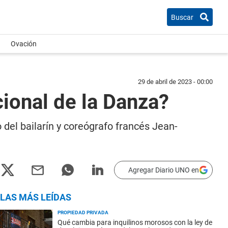
Buscar
Ovación
29 de abril de 2023 - 00:00
cional de la Danza?
 del bailarín y coreógrafo francés Jean-
Agregar Diario UNO en
LAS MÁS LEÍDAS
PROPIEDAD PRIVADA
Qué cambia para inquilinos morosos con la ley de