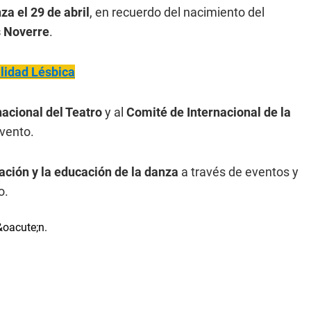
za el 29 de abril
, en recuerdo del nacimiento del
s Noverre
.
bilidad Lésbica
rnacional del Teatro
y al
Comité de Internacional de la
vento.
pación y la educación de la danza
a través de eventos y
o.