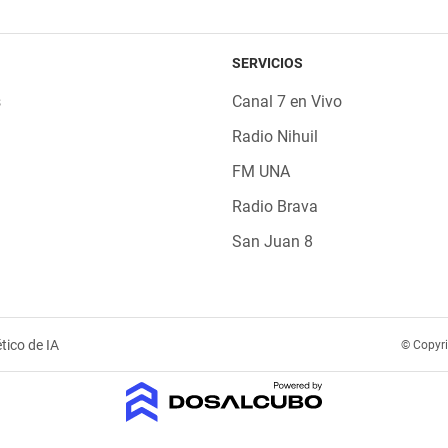
SERVICIOS
s
Canal 7 en Vivo
Radio Nihuil
FM UNA
Radio Brava
San Juan 8
tico de IA
© Copyr