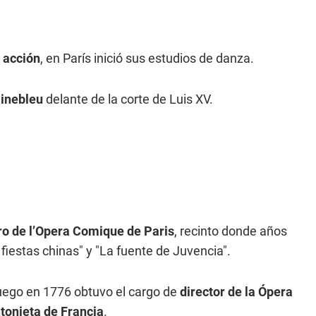
e acción
, en París inició sus estudios de danza.
ainebleu
delante de la corte de Luis XV.
ro de l’Opera Comique de Paris
, recinto donde años
iestas chinas" y "La fuente de Juvencia".
uego en 1776 obtuvo el cargo de
director de la Ópera
tonieta de Francia
.