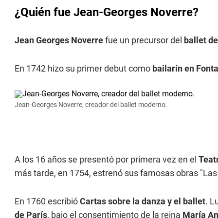
¿Quién fue Jean-Georges Noverre?
Jean Georges Noverre
fue un precursor del
ballet d
En 1742 hizo su primer debut como
bailarín en Font
Jean-Georges Noverre, creador del ballet moderno.
A los 16 años se presentó por primera vez en el
Teat
más tarde, en 1754, estrenó sus famosas obras "Las f
En 1760 escribió
Cartas sobre la danza y el ballet
. L
de París
, bajo el consentimiento de la reina
María An