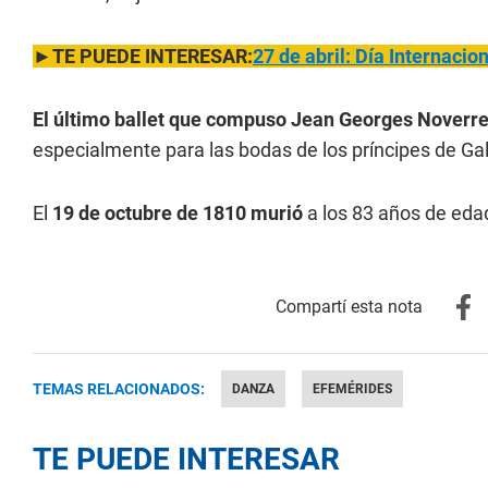
►TE PUEDE INTERESAR:
27 de abril: Día Internacio
El último ballet que compuso Jean Georges Noverre 
especialmente para las bodas de los príncipes de Ga
El
19 de octubre de 1810 murió
a los 83 años de eda
TEMAS RELACIONADOS:
DANZA
EFEMÉRIDES
TE PUEDE INTERESAR