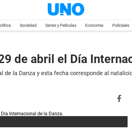
olítica
Sociedad
Series y Películas
Economia
Policiales
29 de abril el Día Interna
l de la Danza y esta fecha corresponde al natalicio