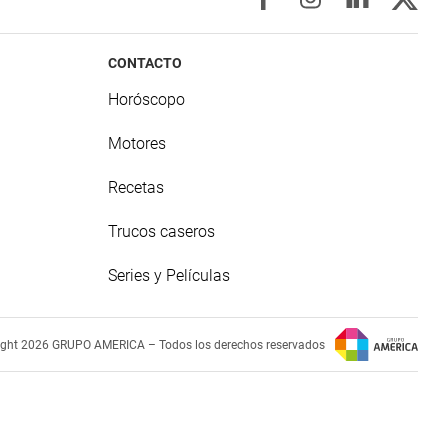
CONTACTO
Horóscopo
Motores
Recetas
Trucos caseros
Series y Películas
ight 2026 GRUPO AMERICA – Todos los derechos reservados