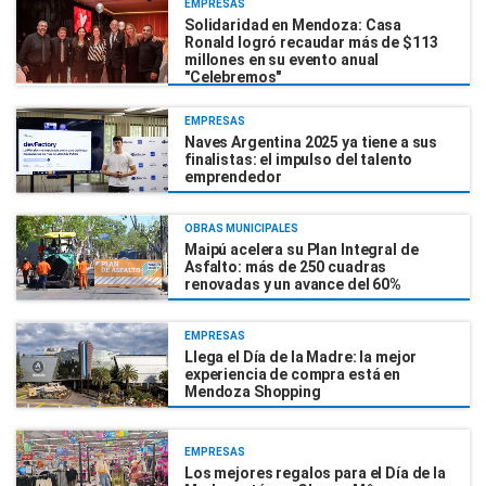
EMPRESAS
Solidaridad en Mendoza: Casa
Ronald logró recaudar más de $113
millones en su evento anual
"Celebremos"
EMPRESAS
Naves Argentina 2025 ya tiene a sus
finalistas: el impulso del talento
emprendedor
OBRAS MUNICIPALES
Maipú acelera su Plan Integral de
Asfalto: más de 250 cuadras
renovadas y un avance del 60%
EMPRESAS
Llega el Día de la Madre: la mejor
experiencia de compra está en
Mendoza Shopping
EMPRESAS
Los mejores regalos para el Día de la