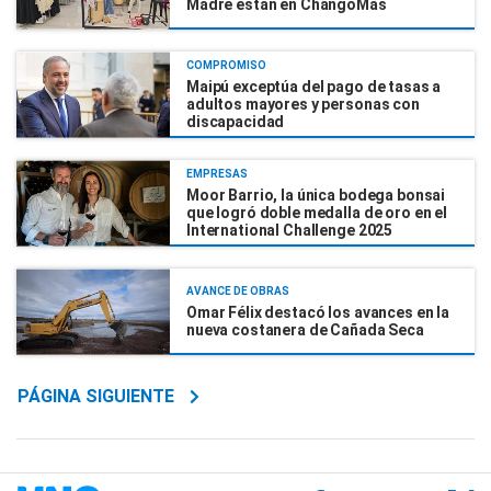
Madre están en ChangoMâs
COMPROMISO
Maipú exceptúa del pago de tasas a
adultos mayores y personas con
discapacidad
EMPRESAS
Moor Barrio, la única bodega bonsai
que logró doble medalla de oro en el
International Challenge 2025
AVANCE DE OBRAS
Omar Félix destacó los avances en la
nueva costanera de Cañada Seca
PÁGINA SIGUIENTE