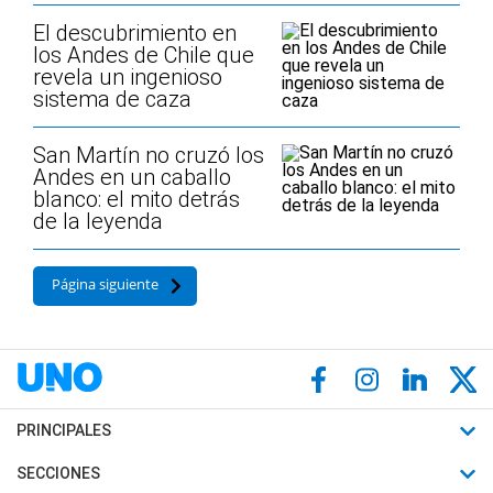
El descubrimiento en
los Andes de Chile que
revela un ingenioso
sistema de caza
San Martín no cruzó los
Andes en un caballo
blanco: el mito detrás
de la leyenda
Página siguiente
PRINCIPALES
Últimas Noticias
SECCIONES