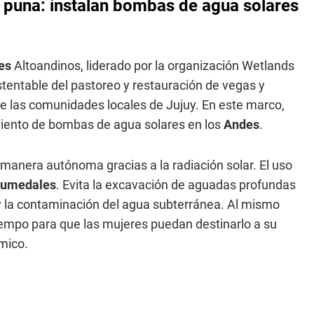
 puna: instalan bombas de agua solares
es
Altoandinos, liderado por la organización Wetlands
stentable del pastoreo y restauración de vegas y
las comunidades locales de Jujuy. En este marco,
miento de bombas de agua solares en los
Andes
.
 manera autónoma gracias a la radiación solar. El uso
umedales
. Evita la excavación de aguadas profundas
 y la contaminación del agua subterránea. Al mismo
 tiempo para que las mujeres puedan destinarlo a su
mico.