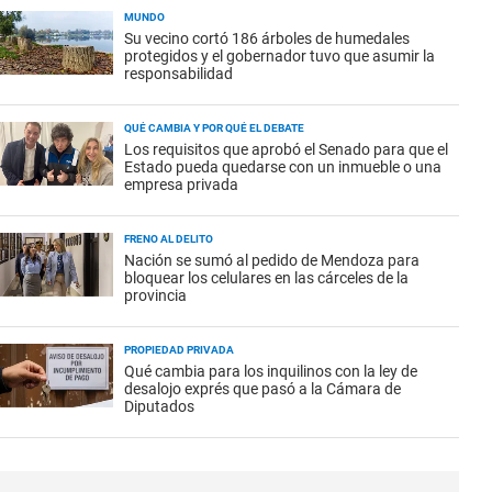
MUNDO
Su vecino cortó 186 árboles de humedales
protegidos y el gobernador tuvo que asumir la
responsabilidad
QUÉ CAMBIA Y POR QUÉ EL DEBATE
Los requisitos que aprobó el Senado para que el
Estado pueda quedarse con un inmueble o una
empresa privada
FRENO AL DELITO
Nación se sumó al pedido de Mendoza para
bloquear los celulares en las cárceles de la
provincia
PROPIEDAD PRIVADA
Qué cambia para los inquilinos con la ley de
desalojo exprés que pasó a la Cámara de
Diputados