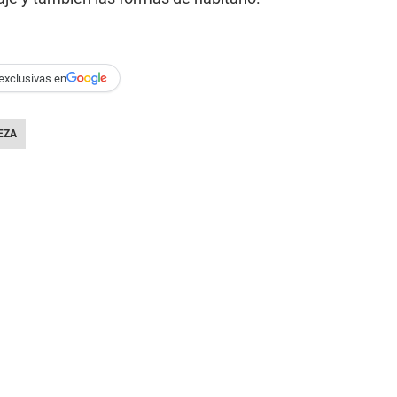
exclusivas en
EZA