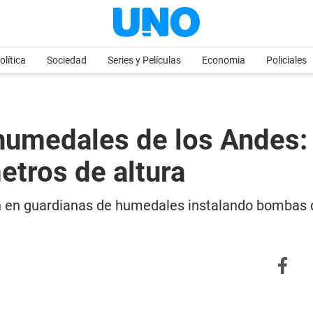
olítica
Sociedad
Series y Películas
Economia
Policiales
 humedales de los Andes:
etros de altura
n en guardianas de humedales instalando bombas d