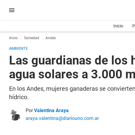
Inicio
P
Inicio
Sociedad
Andes
AMBIENTE
Las guardianas de los
agua solares a 3.000 m
En los Andes, mujeres ganaderas se convierte
hídrico.
Por
Valentina Araya
araya.valentina@diariouno.com.ar