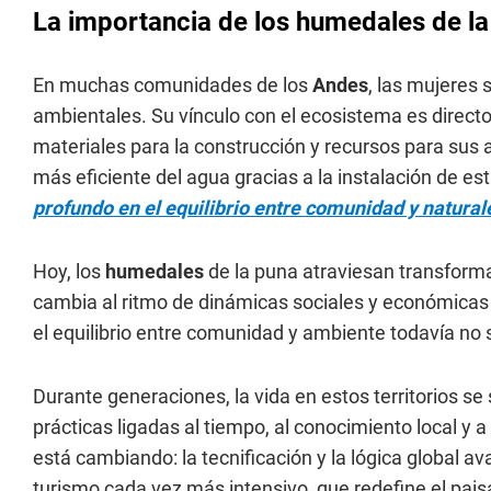
La importancia de los humedales de la
En muchas comunidades de los
Andes
, las mujeres 
ambientales. Su vínculo con el ecosistema es directo
materiales para la construcción y recursos para sus 
más eficiente del agua gracias a la instalación de e
profundo en el equilibrio entre comunidad y natural
Hoy, los
humedales
de la puna atraviesan transforma
cambia al ritmo de dinámicas sociales y económica
el equilibrio entre comunidad y ambiente todavía no
Durante generaciones, la vida en estos territorios se
prácticas ligadas al tiempo, al conocimiento local y a
está cambiando: la tecnificación y la lógica global a
turismo cada vez más intensivo, que redefine el pais