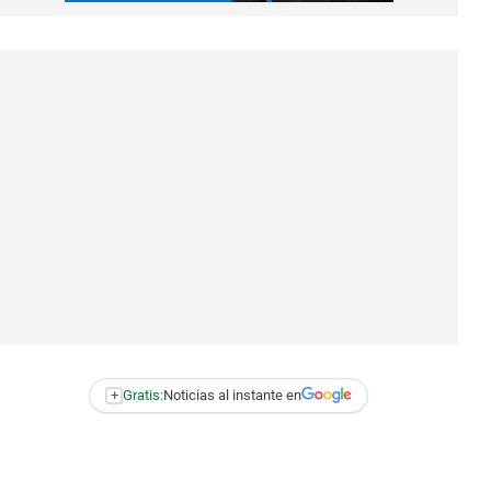
+
Gratis:
Noticias al instante en