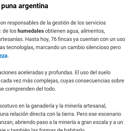
 puna argentina
son responsables de la gestión de los servicios
: de los
humedales
obtienen agua, alimentos,
artesanías. Hasta hoy, 76 fincas ya cuentan con un uso
stas tecnologías, marcando un cambio silencioso pero
eza
.
ciones aceleradas y profundas. El uso del suelo
s cada vez más complejas, cuyas consecuencias sobre
 se comprenden del todo.
 sostuvo en la ganadería y la minería artesanal,
 una relación directa con la tierra. Pero ese escenario
vanzan, abriendo paso a la minería a gran escala y a un
aje y también las formas de habitarlo.