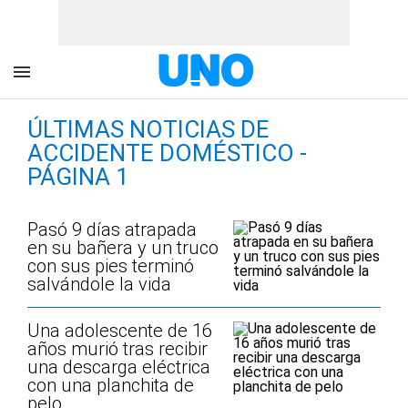
ÚLTIMAS NOTICIAS DE
ACCIDENTE DOMÉSTICO -
PÁGINA 1
Pasó 9 días atrapada
en su bañera y un truco
con sus pies terminó
salvándole la vida
Una adolescente de 16
años murió tras recibir
una descarga eléctrica
con una planchita de
pelo