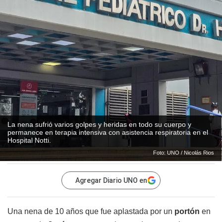
La nena sufrió varios golpes y heridas en todo su cuerpo y
permanece en terapia intensiva con asistencia respiratoria en el
Hospital Notti.
Foto: UNO / Nicolás Rios
Agregar Diario UNO en
Una nena de 10 años que fue aplastada por un
portón
en