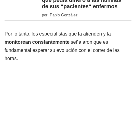
que pedía dinero a las familias
de sus "pacientes" enfermos
por Pablo González
Por lo tanto, los especialistas que la atienden y la
monitorean constantemente
señalaron que es
fundamental esperar su evolución con el correr de las
horas.