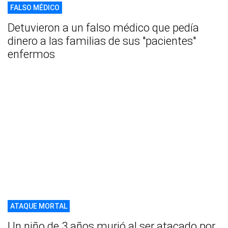
FALSO MÉDICO
Detuvieron a un falso médico que pedía
dinero a las familias de sus "pacientes"
enfermos
ATAQUE MORTAL
Un niño de 3 años murió al ser atacado por