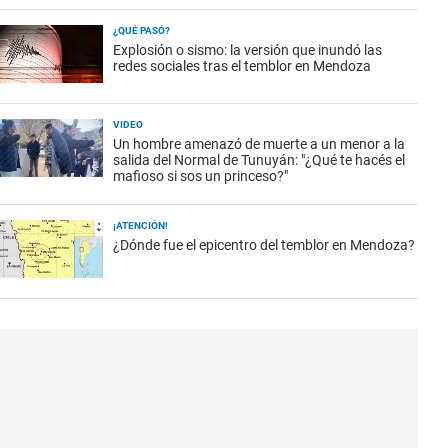
¿QUÉ PASÓ?
Explosión o sismo: la versión que inundó las
redes sociales tras el temblor en Mendoza
VIDEO
Un hombre amenazó de muerte a un menor a la
salida del Normal de Tunuyán: "¿Qué te hacés el
mafioso si sos un princeso?"
¡ATENCIÓN!
¿Dónde fue el epicentro del temblor en Mendoza?