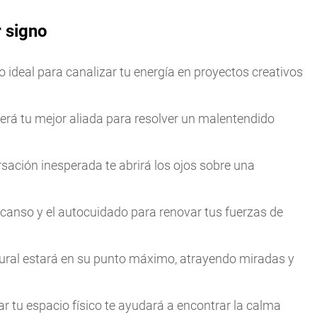
 signo
o ideal para canalizar tu energía en proyectos creativos
 será tu mejor aliada para resolver un malentendido
rsación inesperada te abrirá los ojos sobre una
descanso y el autocuidado para renovar tus fuerzas de
atural estará en su punto máximo, atrayendo miradas y
r tu espacio físico te ayudará a encontrar la calma