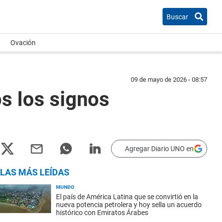
Buscar
Ovación
09 de mayo de 2026 - 08:57
s los signos
Agregar Diario UNO en
LAS MÁS LEÍDAS
MUNDO
El país de América Latina que se convirtió en la
nueva potencia petrolera y hoy sella un acuerdo
histórico con Emiratos Árabes