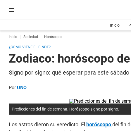
Inicio
P
Inicio
Sociedad
Horóscopo
¿CÓMO VIENE EL FINDE?
Zodiaco: horóscopo del
Signo por signo: qué esperar para este sábado
Por
UNO
Predicciones del fin de semana. Horóscopo signo por signo.
Los astros dieron su veredicto. El
horóscopo
del fin 