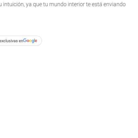
u intuición, ya que tu mundo interior te está enviando
exclusivas en