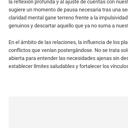
la reflexión profunda y al ajuste de cuentas con nue
sugiere un momento de pausa necesaria tras una se
claridad mental gane terreno frente a la impulsividad
genuinos y descartar aquello que ya no suma a nuestr
En el ámbito de las relaciones, la influencia de los p
conflictos que venían postergándose. No se trata sol
abierta para entender las necesidades ajenas sin des
establecer límites saludables y fortalecer los vínculo