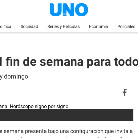
olítica
Sociedad
Series y Películas
Economia
Policiales
 fin de semana para todo
 y domingo
de semana presenta bajo una configuración que invita a