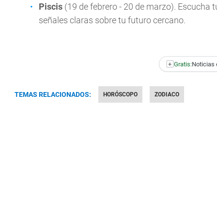
Piscis
(19 de febrero - 20 de marzo). Escucha t
señales claras sobre tu futuro cercano.
+
Gratis:
Noticias 
TEMAS RELACIONADOS:
HORÓSCOPO
ZODIACO