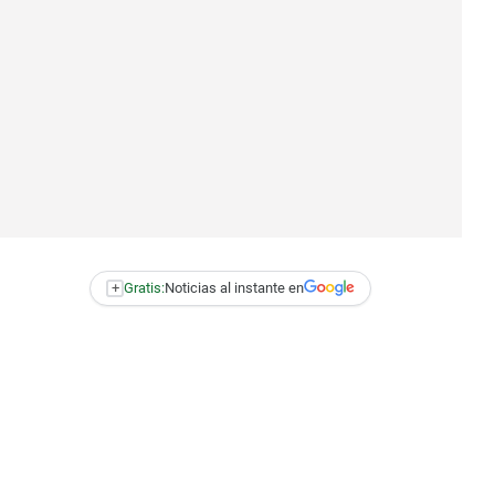
+
Gratis:
Noticias al instante en