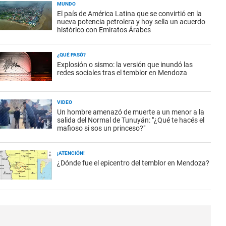
MUNDO
El país de América Latina que se convirtió en la
nueva potencia petrolera y hoy sella un acuerdo
histórico con Emiratos Árabes
¿QUÉ PASÓ?
Explosión o sismo: la versión que inundó las
redes sociales tras el temblor en Mendoza
VIDEO
Un hombre amenazó de muerte a un menor a la
salida del Normal de Tunuyán: "¿Qué te hacés el
mafioso si sos un princeso?"
¡ATENCIÓN!
¿Dónde fue el epicentro del temblor en Mendoza?