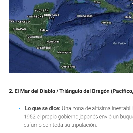
2. El Mar del Diablo / Triángulo del Dragón (Pacífico
Lo que se dice:
Una zona de altísima inestabil
1952 el propio gobierno japonés envió un buque 
esfumó con toda su tripulación.