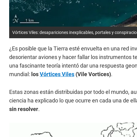
Vórtices Viles: desapariciones inexplicables, portales y conspiraci
¿Es posible que la Tierra esté envuelta en una red in
desorientar aviones y hacer fallar los instrumentos
una fascinante teoría intentó dar una respuesta geo
mundial:
los
Vórtices Viles
(Vile Vortices)
.
Estas zonas están distribuidas por todo el mundo, aunq
ciencia ha explicado lo que ocurre en cada una de el
sin resolver
.