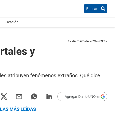
Buscar
Ovación
19 de mayo de 2026 - 09:47
rtales y
e les atribuyen fenómenos extraños. Qué dice
Agregar Diario UNO en
LAS MÁS LEÍDAS