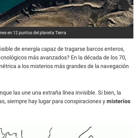
ones en 12 puntos del planeta Tierra
visible de energía capaz de tragarse barcos enteros,
 tecnológicos más avanzados? En la década de los 70,
métrica a los misterios más grandes de la navegación
ue las une una extraña línea invisible. Si bien, la
las, siempre hay lugar para conspiraciones y
misterios