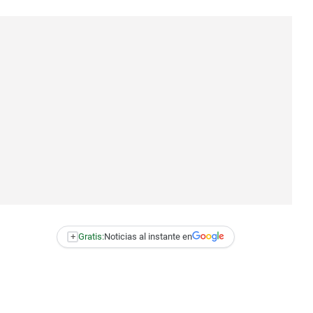
+
Gratis:
Noticias al instante en