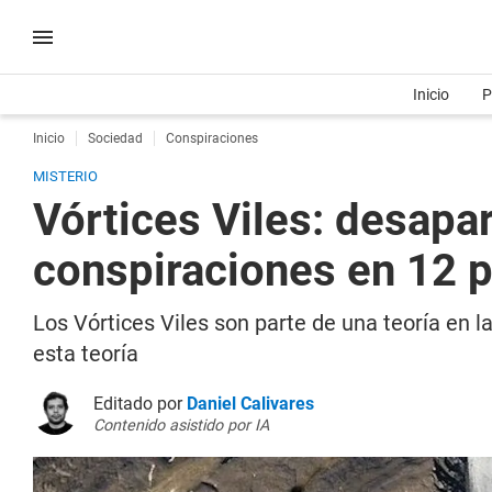
Inicio
P
Inicio
Sociedad
Conspiraciones
MISTERIO
Vórtices Viles: desapar
conspiraciones en 12 p
Los Vórtices Viles son parte de una teoría en 
esta teoría
Editado por
Daniel Calivares
Contenido asistido por IA