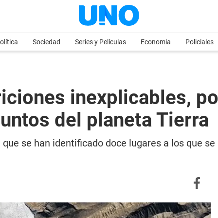
olítica
Sociedad
Series y Películas
Economia
Policiales
iciones inexplicables, po
untos del planeta Tierra
la que se han identificado doce lugares a los que s