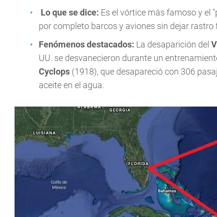
Lo que se dice:
Es el vórtice más famoso y el "p
por completo barcos y aviones sin dejar rastro f
Fenómenos destacados:
La desaparición del
V
UU. se desvanecieron durante un entrenamiento
Cyclops
(1918), que desapareció con 306 pasaj
aceite en el agua.