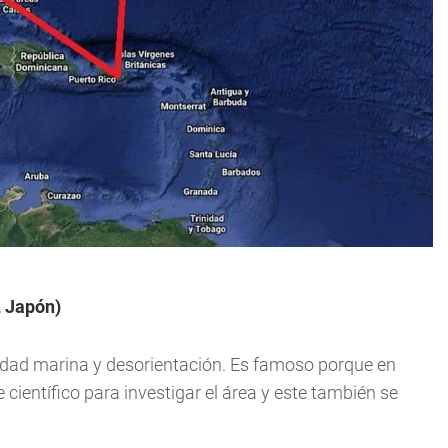
, Japón)
idad marina y desorientación. Es famoso porque en
científico para investigar el área y este también se