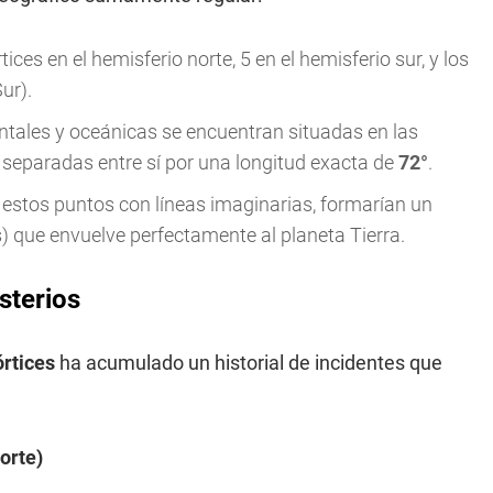
es en el hemisferio norte, 5 en el hemisferio sur, y los
ur).
tales y oceánicas se encuentran situadas en las
n separadas entre sí por una longitud exacta de
72°
.
estos puntos con líneas imaginarias, formarían un
s) que envuelve perfectamente al planeta Tierra.
sterios
órtices
ha acumulado un historial de incidentes que
orte)