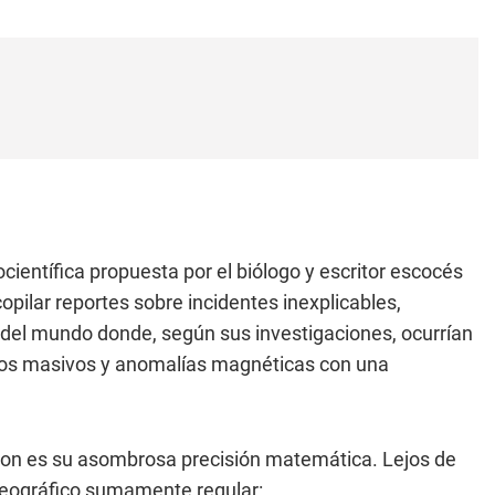
ientífica propuesta por el biólogo y escritor escocés
opilar reportes sobre incidentes inexplicables,
 del mundo donde, según sus investigaciones, ocurrían
icos masivos y anomalías magnéticas con una
rson es su asombrosa precisión matemática. Lejos de
 geográfico sumamente regular: