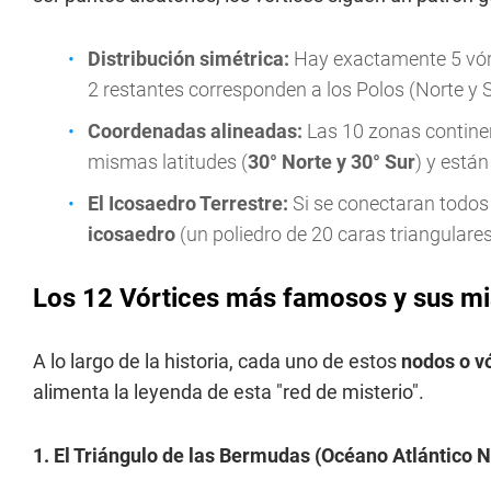
Distribución simétrica:
Hay exactamente 5 vórtic
2 restantes corresponden a los Polos (Norte y S
Coordenadas alineadas:
Las 10 zonas continen
mismas latitudes (
30° Norte y 30° Sur
) y está
El Icosaedro Terrestre:
Si se conectaran todos 
icosaedro
(un poliedro de 20 caras triangulare
Los 12 Vórtices más famosos y sus mi
A lo largo de la historia, cada uno de estos
nodos o v
alimenta la leyenda de esta "red de misterio".
1. El Triángulo de las Bermudas (Océano Atlántico N