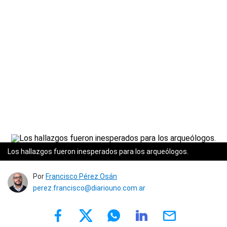
Los hallazgos fueron inesperados para los arqueólogos.
Por
Francisco Pérez Osán
perez.francisco@diariouno.com.ar