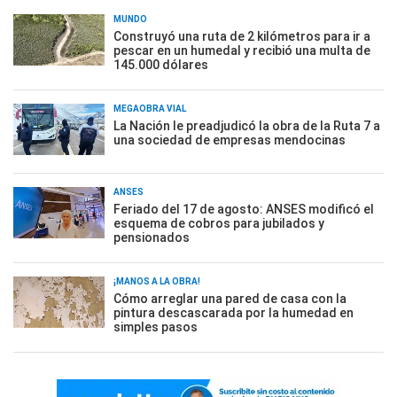
MUNDO
Construyó una ruta de 2 kilómetros para ir a
pescar en un humedal y recibió una multa de
145.000 dólares
MEGAOBRA VIAL
La Nación le preadjudicó la obra de la Ruta 7 a
una sociedad de empresas mendocinas
ANSES
Feriado del 17 de agosto: ANSES modificó el
esquema de cobros para jubilados y
pensionados
¡MANOS A LA OBRA!
Cómo arreglar una pared de casa con la
pintura descascarada por la humedad en
simples pasos