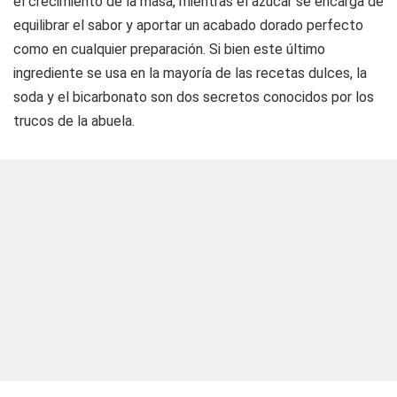
el crecimiento de la masa, mientras el azúcar se encarga de
equilibrar el sabor y aportar un acabado dorado perfecto
como en cualquier preparación. Si bien este último
ingrediente se usa en la mayoría de las recetas dulces, la
soda y el bicarbonato son dos secretos conocidos por los
trucos de la abuela.