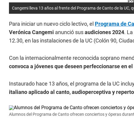
Cangemi lleva 13 años al frente del Programa de Canto de la UC, q
Para iniciar un nuevo ciclo lectivo, el
Programa de Can
Verónica Cangemi
anunció sus
audiciones 2024
. La
12.30, en las instalaciones de la UC (Colón 90, Ciuda
Con la internacionalmente reconocida soprano mend
convoca a jóvenes que deseen perfeccionarse en el c
Instaurado hace 13 años, el programa de la UC incluy
italiano aplicado al canto, audioperceptiva y reperto
Alumnos del Programa de Canto ofrecen conciertos y óperas durante