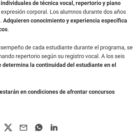
individuales de técnica vocal, repertorio y piano
e expresión corporal. Los alumnos durante dos años
a.
Adquieren conocimiento y experiencia específica
icos
.
esempeño de cada estudiante durante el programa, se
ando repertorio según su registro vocal. A los seis
 determina la continuidad del estudiante en el
 estarán en condiciones de afrontar concursos