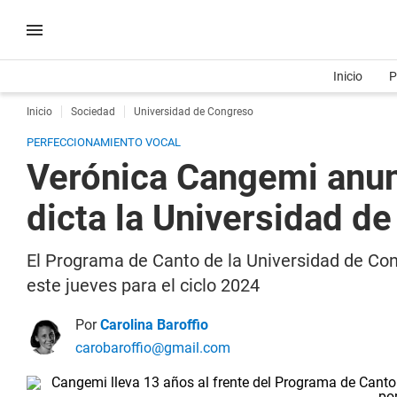
Inicio
P
Inicio
Sociedad
Universidad de Congreso
PERFECCIONAMIENTO VOCAL
Verónica Cangemi anun
dicta la Universidad d
El Programa de Canto de la Universidad de Con
este jueves para el ciclo 2024
Por
Carolina Baroffio
carobaroffio@gmail.com