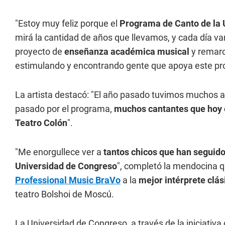
"Estoy muy feliz porque el
Programa de Canto de la 
mirá la cantidad de años que llevamos, y cada día 
proyecto de
enseñanza académica musical
y remarc
estimulando y encontrando gente que apoya este pr
La artista destacó: "El año pasado tuvimos muchos
pasado por el programa,
muchos cantantes que hoy e
Teatro Colón
".
"Me enorgullece ver a
tantos chicos que han seguid
Universidad de Congreso
", completó la mendocina q
Professional Music BraVo
a la
mejor intérprete clás
teatro Bolshoi de Moscú.
La Universidad de Congreso, a través de la iniciati