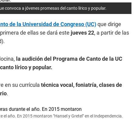
ue convoca a jóvenes promesas del canto lírico y popular.
to de la Universidad de Congreso (UC)
que dirige
 primera de ellas se dará este
jueves 22
, a partir de las
d).
ocina,
la audición del Programa de Canto de la UC
anto lírico y popular.
e en su currícula
técnica vocal, foniatría, clases de
rio
.
 el año. En 2015 montaron "Hansel y Gretel" en el Independencia.