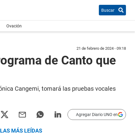
Buscar
Ovación
21 de febrero de 2024 - 09:18
Programa de Canto que
erónica Cangemi, tomará las pruebas vocales
Agregar Diario UNO en
LAS MÁS LEÍDAS