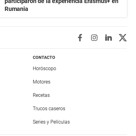
participaron de la experiencia Erasmus+ en
Rumania
CONTACTO
Horóscopo
Motores
Recetas
Trucos caseros
Series y Películas