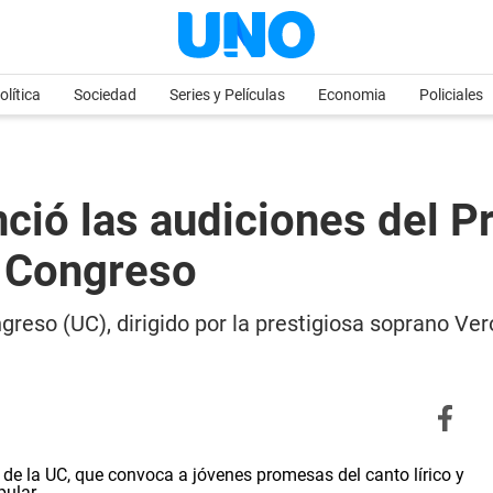
olítica
Sociedad
Series y Películas
Economia
Policiales
ció las audiciones del 
e Congreso
greso (UC), dirigido por la prestigiosa soprano V