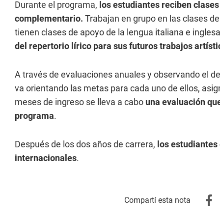
Durante el programa,
los estudiantes reciben clases 
complementario.
Trabajan en grupo en las clases d
tienen clases de apoyo de la lengua italiana e ingles
del repertorio lírico para sus futuros trabajos artíst
A través de evaluaciones anuales y observando el d
va orientando las metas para cada uno de ellos, asign
meses de ingreso se lleva a cabo
una evaluación que
programa
.
Después de los dos años de carrera,
los estudiantes
internacionales
.