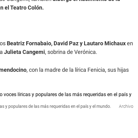
n el Teatro Colón.
tos
Beatriz Fornabaio, David Paz y Lautaro Michaux
en
sa
Julieta Cangemi
, sobrina de Verónica.
o mendocino
, con la madre de la lírica Fenicia, sus hijas
as y populares de las más requeridas en el país y el mundo.
Archivo