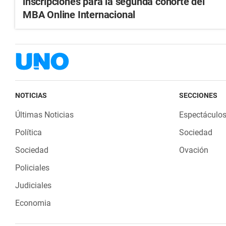
inscripciones para la segunda cohorte del
MBA Online Internacional
NOTICIAS
SECCIONES
Últimas Noticias
Espectáculo
Política
Sociedad
Sociedad
Ovación
Policiales
Judiciales
Economia