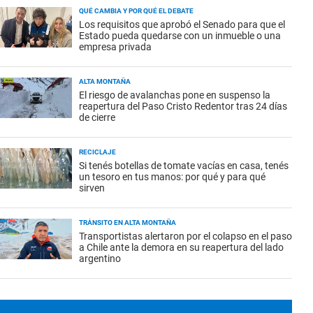
QUÉ CAMBIA Y POR QUÉ EL DEBATE
Los requisitos que aprobó el Senado para que el
Estado pueda quedarse con un inmueble o una
empresa privada
ALTA MONTAÑA
El riesgo de avalanchas pone en suspenso la
reapertura del Paso Cristo Redentor tras 24 días
de cierre
RECICLAJE
Si tenés botellas de tomate vacías en casa, tenés
un tesoro en tus manos: por qué y para qué
sirven
TRÁNSITO EN ALTA MONTAÑA
Transportistas alertaron por el colapso en el paso
a Chile ante la demora en su reapertura del lado
argentino