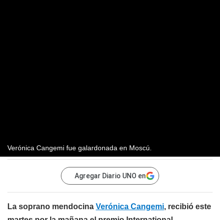
Verónica Cangemi fue galardonada en Moscú.
Agregar Diario UNO en
La soprano mendocina
Verónica Cangemi
, recibió este
martes por la mañana el premio International