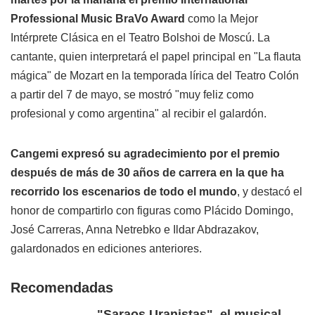
Professional Music BraVo Award
como la Mejor
Intérprete Clásica en el Teatro Bolshoi de Moscú. La
cantante, quien interpretará el papel principal en "La flauta
mágica" de Mozart en la temporada lírica del Teatro Colón
a partir del 7 de mayo, se mostró "muy feliz como
profesional y como argentina" al recibir el galardón.
Cangemi expresó su agradecimiento por el premio
después de más de 30 años de carrera en la que ha
recorrido los escenarios de todo el mundo
, y destacó el
honor de compartirlo con figuras como Plácido Domingo,
José Carreras, Anna Netrebko e Ildar Abdrazakov,
galardonados en ediciones anteriores.
Recomendadas
"Saraos Uranistas", el musical