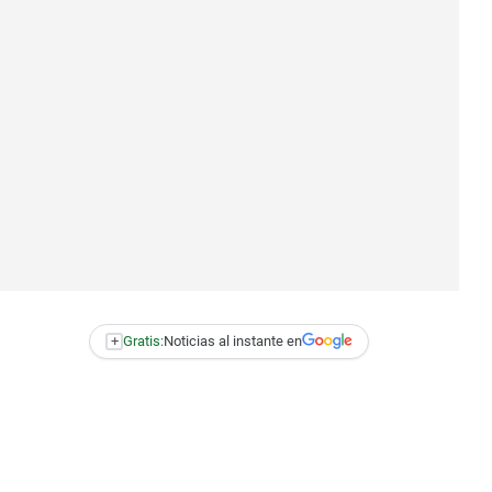
+
Gratis:
Noticias al instante en