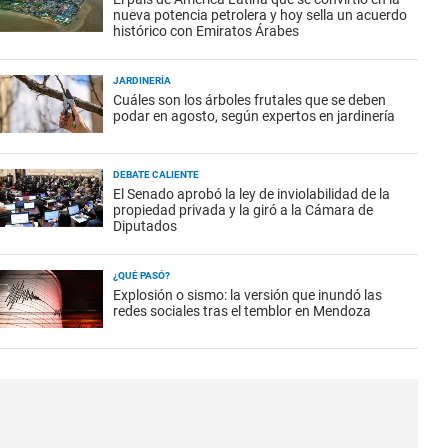
nueva potencia petrolera y hoy sella un acuerdo
histórico con Emiratos Árabes
JARDINERÍA
Cuáles son los árboles frutales que se deben
podar en agosto, según expertos en jardinería
DEBATE CALIENTE
El Senado aprobó la ley de inviolabilidad de la
propiedad privada y la giró a la Cámara de
Diputados
¿QUÉ PASÓ?
Explosión o sismo: la versión que inundó las
redes sociales tras el temblor en Mendoza