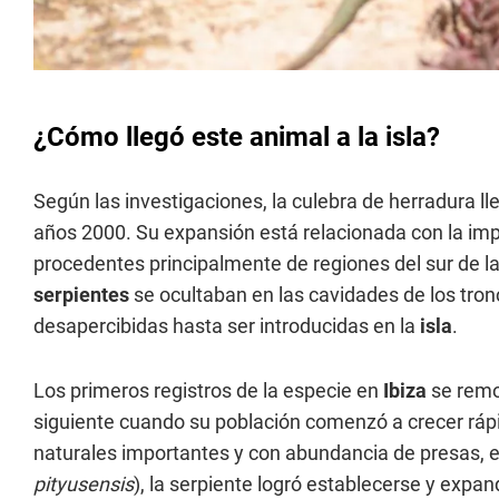
¿Cómo llegó este animal a la isla?
Según las investigaciones, la culebra de herradura ll
años 2000. Su expansión está relacionada con la im
procedentes principalmente de regiones del sur de la
serpientes
se ocultaban en las cavidades de los tron
desapercibidas hasta ser introducidas en la
isla
.
Los primeros registros de la especie en
Ibiza
se remo
siguiente cuando su población comenzó a crecer rápi
naturales importantes y con abundancia de presas, es
pityusensis
), la serpiente logró establecerse y expan