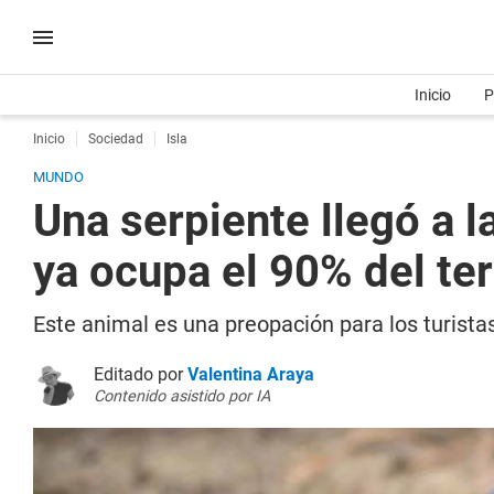
Inicio
P
Inicio
Sociedad
Isla
MUNDO
Una serpiente llegó a l
ya ocupa el 90% del ter
Este animal es una preopación para los turistas 
Editado por
Valentina Araya
Contenido asistido por IA