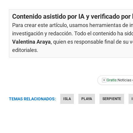
Contenido asistido por IA y verificado po
Para crear este artículo, usamos herramientas de int
investigación y redacción. Todo el contenido ha si
Valentina Araya
, quien es responsable final de su
editoriales
.
+
Gratis:
Noticias 
TEMAS RELACIONADOS:
ISLA
PLAYA
SERPIENTE