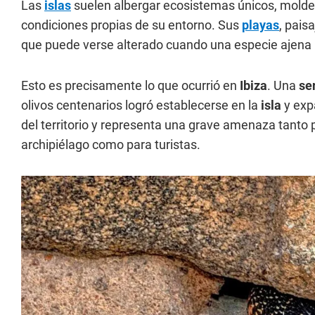
Las
islas
suelen albergar ecosistemas únicos, moldea
condiciones propias de su entorno. Sus
playas
, pais
que puede verse alterado cuando una especie ajena ll
Esto es precisamente lo que ocurrió en
Ibiza
. Una
se
olivos centenarios logró establecerse en la
isla
y exp
del territorio y representa una grave amenaza tanto
archipiélago como para turistas.