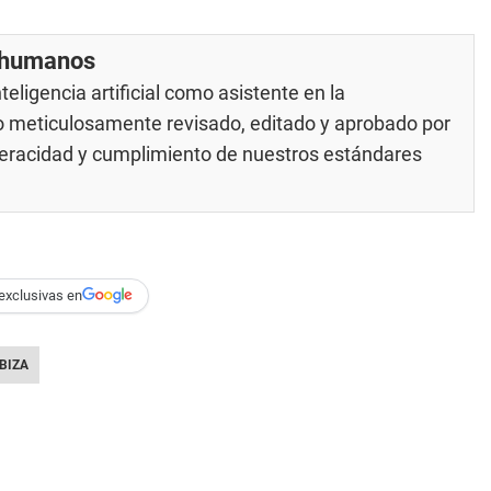
r humanos
eligencia artificial como asistente en la
do meticulosamente revisado, editado y aprobado por
 veracidad y cumplimiento de nuestros
estándares
exclusivas en
IBIZA