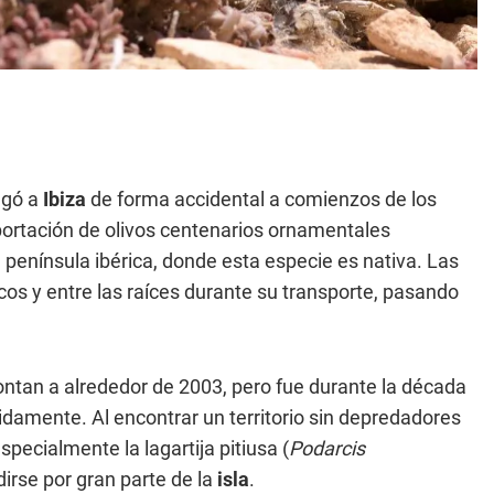
egó a
Ibiza
de forma accidental a comienzos de los
portación de olivos centenarios ornamentales
 península ibérica, donde esta especie es nativa. Las
cos y entre las raíces durante su transporte, pasando
ntan a alrededor de 2003, pero fue durante la década
damente. Al encontrar un territorio sin depredadores
pecialmente la lagartija pitiusa (
Podarcis
dirse por gran parte de la
isla
.