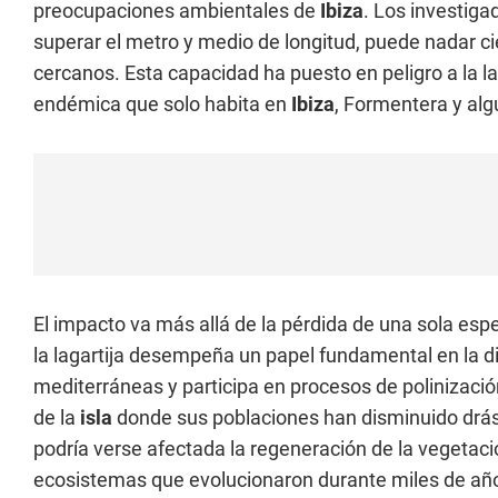
preocupaciones ambientales de
Ibiza
. Los investig
superar el metro y medio de longitud, puede nadar ci
cercanos. Esta capacidad ha puesto en peligro a la lag
endémica que solo habita en
Ibiza
, Formentera y alg
El impacto va más allá de la pérdida de una sola esp
la lagartija desempeña un papel fundamental en la d
mediterráneas y participa en procesos de polinización
de la
isla
donde sus poblaciones han disminuido drás
podría verse afectada la regeneración de la vegetació
ecosistemas que evolucionaron durante miles de años