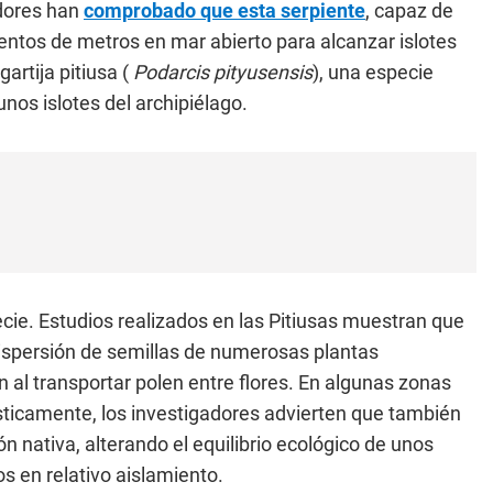
adores han
comprobado que esta serpiente
, capaz de
entos de metros en mar abierto para alcanzar islotes
artija pitiusa (
Podarcis pityusensis
), una especie
unos islotes del archipiélago.
ecie. Estudios realizados en las Pitiusas muestran que
ispersión de semillas de numerosas plantas
 al transportar polen entre flores. En algunas zonas
ticamente, los investigadores advierten que también
n nativa, alterando el equilibrio ecológico de unos
 en relativo aislamiento.