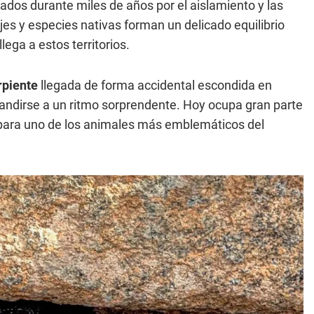
dos durante miles de años por el aislamiento y las
ajes y especies nativas forman un delicado equilibrio
ega a estos territorios.
rpiente
llegada de forma accidental escondida en
andirse a un ritmo sorprendente. Hoy ocupa gran parte
 para uno de los animales más emblemáticos del