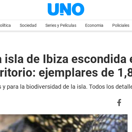
olítica
Sociedad
Series y Películas
Economia
Policiales
a isla de Ibiza escondida
ritorio: ejemplares de 1
y para la biodiversidad de la isla. Todos los detall