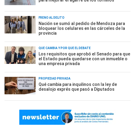
para mejorar el agarre de los tornillos
FRENO AL DELITO
Nación se sumó al pedido de Mendoza para
bloquear los celulares en las cárceles de la
provincia
QUÉ CAMBIA Y POR QUÉ EL DEBATE
Los requisitos que aprobó el Senado para que
el Estado pueda quedarse con un inmueble o
una empresa privada
PROPIEDAD PRIVADA
Qué cambia para inquilinos con la ley de
desalojo exprés que pasó a Diputados