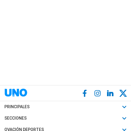
PRINCIPALES
Últimas Noticias
SECCIONES
Política
Horóscopo
OVACIÓN DEPORTES