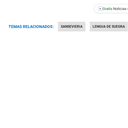
+
Gratis:
Noticias 
TEMAS RELACIONADOS:
SANSEVIERIA
LENGUA DE SUEGRA