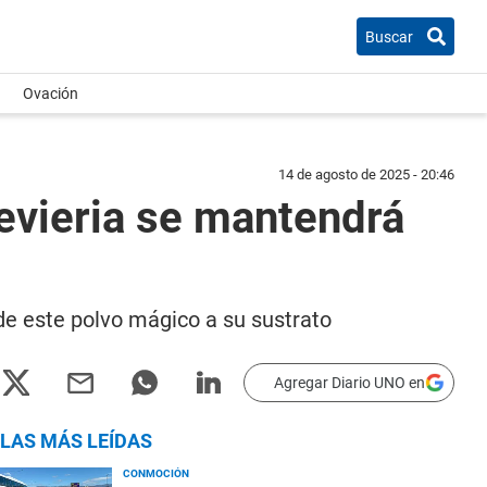
Buscar
Ovación
14 de agosto de 2025 - 20:46
evieria se mantendrá
 de este polvo mágico a su sustrato
Agregar Diario UNO en
LAS MÁS LEÍDAS
CONMOCIÓN