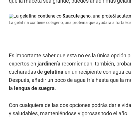
que la maceta sea grande, puedes añadir más gelati
La gelatina contiene colágeno, una proteína que ayudará a fortalece
Es importante saber que esta no es la única opción p
expertos en
jardinería
recomiendan, también, probar 
cucharadas de
gelatina
en un recipiente con agua ca
Después, añadir un poco de agua fría hasta que la m
la
lengua de suegra
.
Con cualquiera de las dos opciones podrás darle vida
y saludables, manteniéndose vigorosas todo el año.