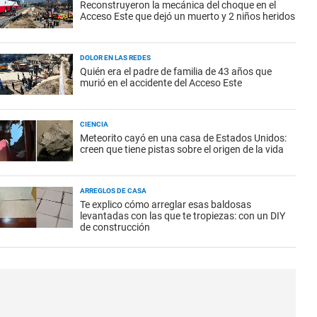
Reconstruyeron la mecánica del choque en el
Acceso Este que dejó un muerto y 2 niños heridos
DOLOR EN LAS REDES
Quién era el padre de familia de 43 años que
murió en el accidente del Acceso Este
CIENCIA
Meteorito cayó en una casa de Estados Unidos:
creen que tiene pistas sobre el origen de la vida
ARREGLOS DE CASA
Te explico cómo arreglar esas baldosas
levantadas con las que te tropiezas: con un DIY
de construcción