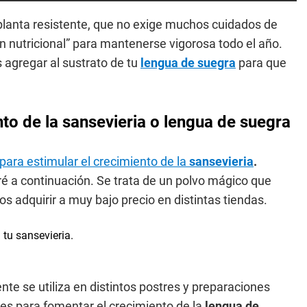
planta resistente, que no exige muchos cuidados de
 nutricional” para mantenerse vigorosa todo el año.
 agregar al sustrato de tu
lengua de suegra
para que
to de la sansevieria o lengua de suegra
para estimular el crecimiento de la
sansevieria
.
é a continuación. Se trata de un polvo mágico que
s adquirir a muy bajo precio en distintas tiendas.
nte se utiliza en distintos postres y preparaciones
des para fomentar el crecimiento de la
lengua de