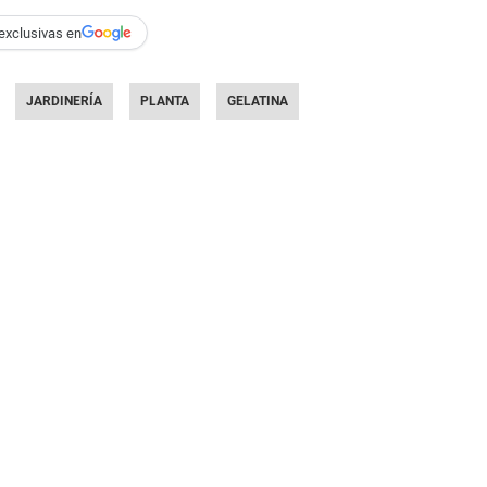
exclusivas en
JARDINERÍA
PLANTA
GELATINA