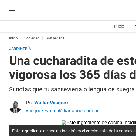
Inicio
P
Inicio
Sociedad
Sansevieria
JARDINERÍA
Una cucharadita de est
vigorosa los 365 días 
Si notas que tu sansevieria o lengua de suegra
Por
Walter Vasquez
vasquez.walter@diariouno.com.ar
Este ingrediente de cocina incidirá en el crecimiento de tu sansevie