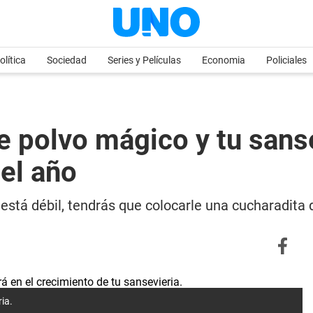
olítica
Sociedad
Series y Películas
Economia
Policiales
e polvo mágico y tu sans
del año
 está débil, tendrás que colocarle una cucharadita
ria.