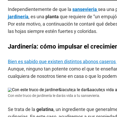
Independientemente de que la
sansevieria
sea una 
jardinería
, es una
planta
que requiere de “un empujón
Por este motivo, a continuación te contaré qué debes
las hojas siempre estén fuertes y coloridas.
Jardinería: cómo impulsar el crecimien
Bien es sabido que existen distintos abonos caseros 
Aunque, ninguno tan potente como el que te enseñar
cualquiera de nosotros tiene en casa o que lo podemo
Con este truco de jardinería le darás vida a tu sansevieria.
Se trata de la
gelatina
, un ingrediente que generalme
culinarias. En este caso, acudiremos a sus propieda