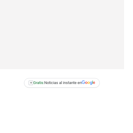
+
Gratis:
Noticias al instante en