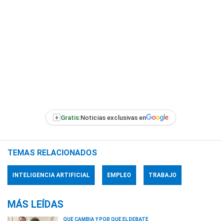
+
Gratis:
Noticias exclusivas en
TEMAS RELACIONADOS
INTELIGENCIA ARTIFICIAL
EMPLEO
TRABAJO
MÁS LEÍDAS
QUÉ CAMBIA Y POR QUÉ EL DEBATE