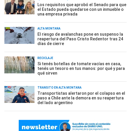
Los requisitos que aprobó el Senado para que
el Estado pueda quedarse con un inmueble o
una empresa privada
ALTA MONTAÑA
El riesgo de avalanchas pone en suspenso la
reapertura del Paso Cristo Redentor tras 24
días de cierre
RECICLAJE
Si tenés botellas de tomate vacías en casa,
tenés un tesoro en tus manos: por qué y para
qué sirven
TRÁNSITO EN ALTA MONTAÑA
Transportistas alertaron por el colapso en el
paso a Chile ante la demora en su reapertura
del lado argentino