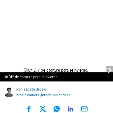
Un DIY de costura para el invierno.
Por
Isabella Brosio
brosio.isabella@diariouno.com.ar