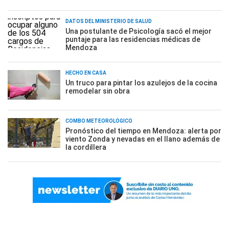
DATOS DEL MINISTERIO DE SALUD
Una postulante de Psicología sacó el mejor
puntaje para las residencias médicas de
Mendoza
HECHO EN CASA
Un truco para pintar los azulejos de la cocina
remodelar sin obra
COMBO METEOROLÓGICO
Pronóstico del tiempo en Mendoza: alerta por
viento Zonda y nevadas en el llano además de
la cordillera