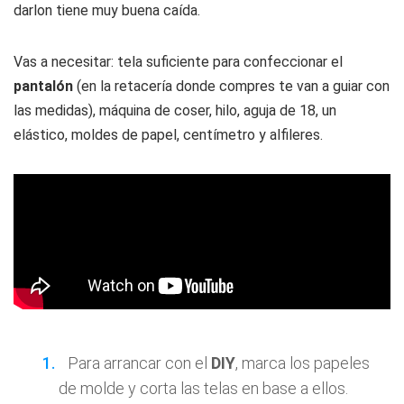
darlon tiene muy buena caída.
Vas a necesitar: tela suficiente para confeccionar el
pantalón
(en la retacería donde compres te van a guiar con
las medidas), máquina de coser, hilo, aguja de 18, un
elástico, moldes de papel, centímetro y alfileres.
Para arrancar con el
DIY
, marca los papeles
de molde y corta las telas en base a ellos.