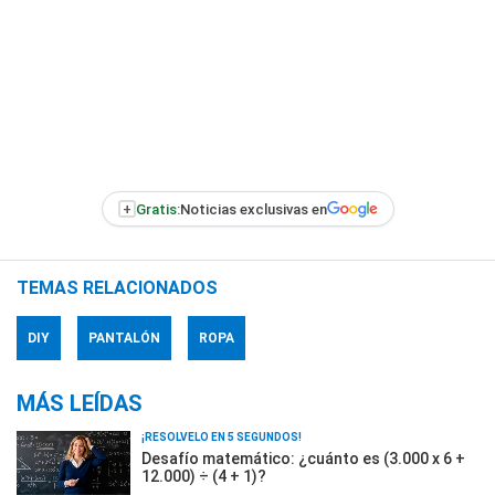
+
Gratis:
Noticias exclusivas en
TEMAS RELACIONADOS
DIY
PANTALÓN
ROPA
MÁS LEÍDAS
¡RESOLVELO EN 5 SEGUNDOS!
Desafío matemático: ¿cuánto es (3.000 x 6 +
12.000) ÷ (4 + 1)?