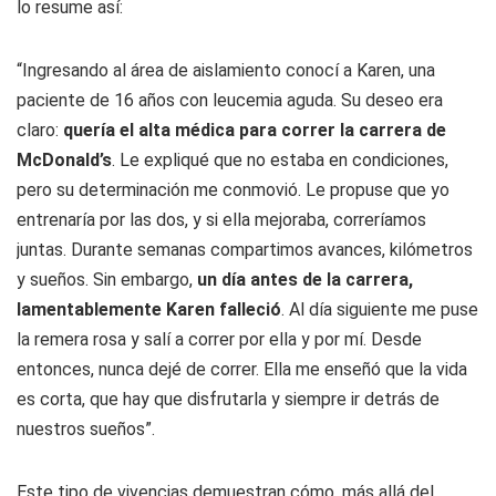
lo resume así:
“Ingresando al área de aislamiento conocí a Karen, una
paciente de 16 años con leucemia aguda. Su deseo era
claro:
quería el alta médica para correr la carrera de
McDonald’s
. Le expliqué que no estaba en condiciones,
pero su determinación me conmovió. Le propuse que yo
entrenaría por las dos, y si ella mejoraba, correríamos
juntas. Durante semanas compartimos avances, kilómetros
y sueños. Sin embargo,
un día antes de la carrera,
lamentablemente Karen falleció
. Al día siguiente me puse
la remera rosa y salí a correr por ella y por mí. Desde
entonces, nunca dejé de correr. Ella me enseñó que la vida
es corta, que hay que disfrutarla y siempre ir detrás de
nuestros sueños”.
Este tipo de vivencias demuestran cómo, más allá del