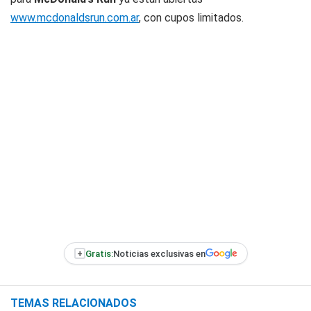
www.mcdonaldsrun.com.ar
, con cupos limitados.
+
Gratis:
Noticias exclusivas en
TEMAS RELACIONADOS