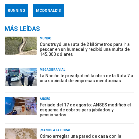
RUNNING
MCDONALD’S
MÁS LEÍDAS
MUNDO
Construyó una ruta de 2 kilómetros para ir a
pescar en un humedal y recibió una multa de
145.000 dólares
MEGAOBRA VIAL
La Nación le preadjudicó la obra de la Ruta 7 a
una sociedad de empresas mendocinas
ANSES
Feriado del 17 de agosto: ANSES modificó el
esquema de cobros para jubilados y
pensionados
¡MANOS A LA OBRA!
Cómo arreglar una pared de casa con la