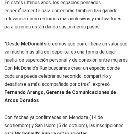
En estos últimos años, los espacios pensados
específicamente para corredoras también han ganado
relevancia como entornos más inclusivos y motivadores
para quienes están dando sus primeros pasos.
“Desde
McDonald’s
creemos que correr tiene un valor que
va mucho más allá del deporte: es una forma de dejar
huella, de superación personal y de conexión entre mujeres.
Con McDonald’s Run buscamos crear un espacio donde
cada una pueda celebrar su recorrido, compartirlo y
desafiarse a más, acompañada por otras”
,
expresó
Fernando Arango, Gerente de Comunicaciones de
Arcos Dorados
.
Con fechas ya confirmadas en Mendoza (14 de
septiembre) y San Isidro (5 de octubre), las inscripciones
para
McDonald’s Run
ya están abiertas