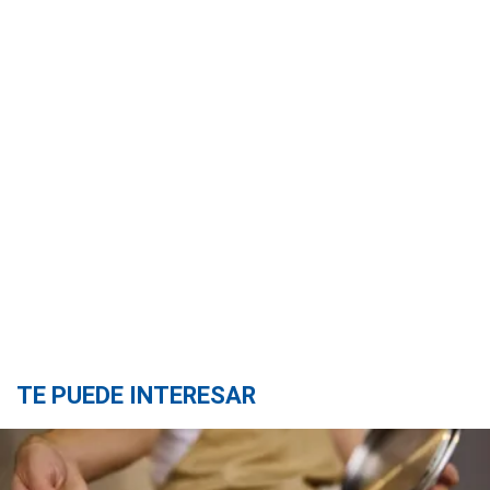
TE PUEDE INTERESAR