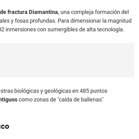
de fractura Diamantina
, una compleja formación del
ales y fosas profundas. Para dimensionar la magnitud
 32 inmersiones con sumergibles de alta tecnología.
estras biológicas y geológicas en 485 puntos
ntiguos
como zonas de "caída de ballenas"
ico