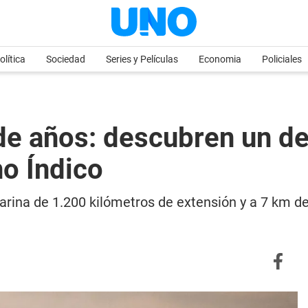
olítica
Sociedad
Series y Películas
Economia
Policiales
 de años: descubren un 
no Índico
arina de 1.200 kilómetros de extensión y a 7 km d