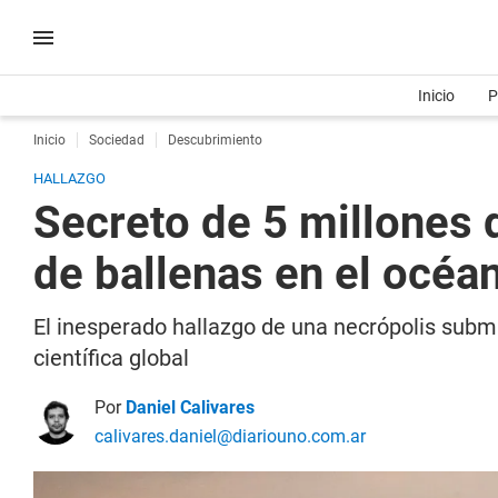
Inicio
P
Inicio
Sociedad
Descubrimiento
HALLAZGO
Secreto de 5 millones
de ballenas en el océa
El inesperado hallazgo de una necrópolis subm
científica global
Por
Daniel Calivares
calivares.daniel@diariouno.com.ar