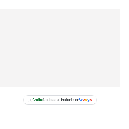
+
Gratis:
Noticias al instante en