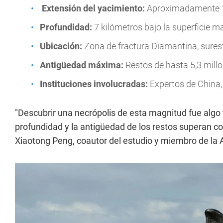
Extensión del yacimiento:
Aproximadamente 1.
Profundidad:
7 kilómetros bajo la superficie ma
Ubicación:
Zona de fractura Diamantina, surest
Antigüedad máxima:
Restos de hasta 5,3 mill
Instituciones involucradas:
Expertos de China,
"Descubrir una necrópolis de esta magnitud fue algo 
profundidad y la antigüedad de los restos superan c
Xiaotong Peng, coautor del estudio y miembro de la