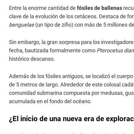
Entre la enorme cantidad de
fósiles de ballenas
recup
clave de la evolución de los cetáceos. Destaca de fo
benguelae
(un tipo de zifio) con más de 5 millones de
Sin embargo, la gran sorpresa para los investigadore
fecha, bautizada formalmente como
Pterocetus dia
histórico descanso.
Además de los fósiles antiguos, se localizó el cuerp
de 5 metros de largo. Alrededor de este colosal cadáve
comunidad submarina compuesta por medusas, gusan
acumulada en el fondo del océano.
¿El inicio de una nueva era de explora