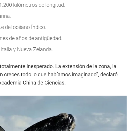
200 kilómetros de longitud.
rina.
e del océano Índico.
ones de años de antigüedad.
 Italia y Nueva Zelanda.
totalmente inesperado. La extensión de la zona, la
on creces todo lo que habíamos imaginado", declaró
 Academia China de Ciencias.