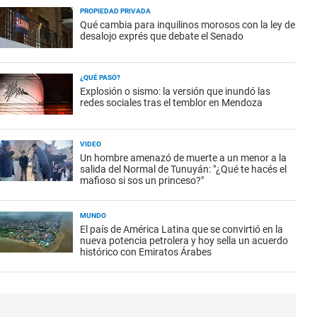
PROPIEDAD PRIVADA
Qué cambia para inquilinos morosos con la ley de
desalojo exprés que debate el Senado
¿QUÉ PASÓ?
Explosión o sismo: la versión que inundó las
redes sociales tras el temblor en Mendoza
VIDEO
Un hombre amenazó de muerte a un menor a la
salida del Normal de Tunuyán: "¿Qué te hacés el
mafioso si sos un princeso?"
MUNDO
El país de América Latina que se convirtió en la
nueva potencia petrolera y hoy sella un acuerdo
histórico con Emiratos Árabes