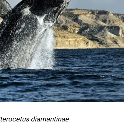
terocetus diamantinae