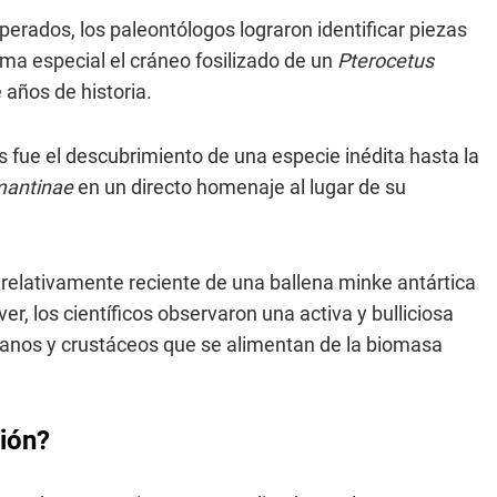
erados, los paleontólogos lograron identificar piezas
rma especial el cráneo fosilizado de un
Pterocetus
 años de historia.
s fue el descubrimiento de una especie inédita hasta la
mantinae
en un directo homenaje al lugar de su
o relativamente reciente de una ballena minke antártica
r, los científicos observaron una activa y bulliciosa
os y crustáceos que se alimentan de la biomasa
ción?