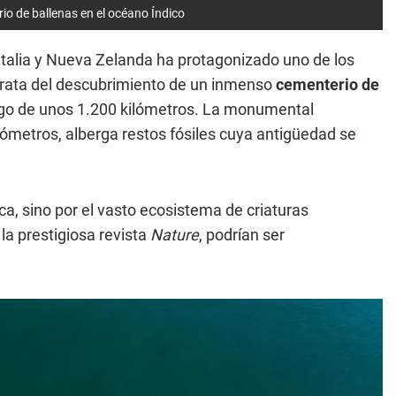
o de ballenas en el océano Índico
Italia y Nueva Zelanda ha protagonizado uno de los
trata del descubrimiento de un inmenso
cementerio de
rgo de unos 1.200 kilómetros. La monumental
lómetros, alberga restos fósiles cuya antigüedad se
a, sino por el vasto ecosistema de criaturas
la prestigiosa revista
Nature
, podrían ser