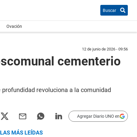
Buscar
Ovación
12 de junio de 2026 - 09:56
descomunal cementerio
e profundidad revoluciona a la comunidad
Agregar Diario UNO en
LAS MÁS LEÍDAS