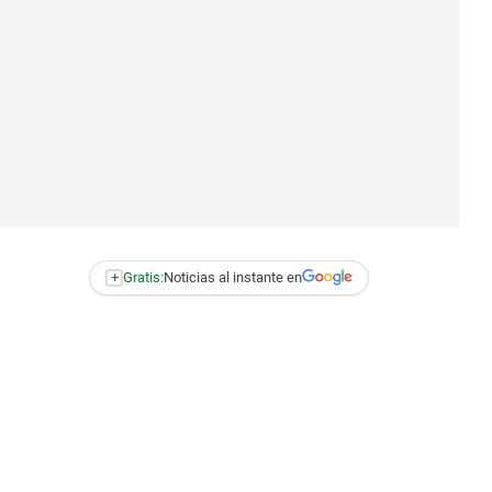
+
Gratis:
Noticias al instante en