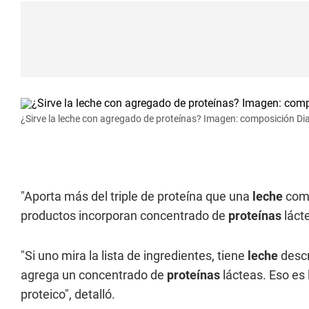
¿Sirve la leche con agregado de proteínas? Imagen: composición Di
"Aporta más del triple de proteína que una
leche
comú
productos incorporan concentrado de
proteínas
lácte
"Si uno mira la lista de ingredientes, tiene
leche
descr
agrega un concentrado de
proteínas
lácteas. Eso es 
proteico", detalló.