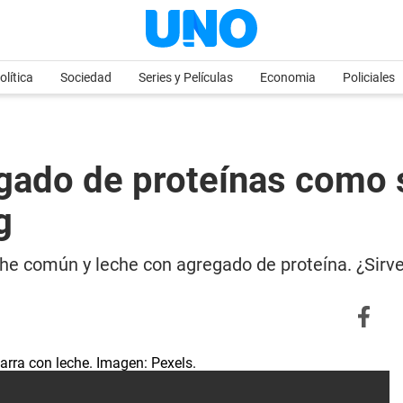
olítica
Sociedad
Series y Películas
Economia
Policiales
egado de proteínas como 
g
leche común y leche con agregado de proteína. ¿Sir