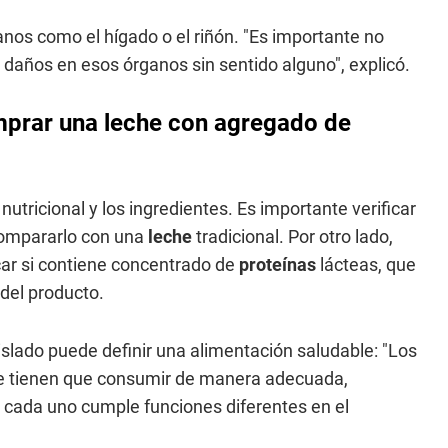
anos como el hígado o el riñón. "Es importante no
años en esos órganos sin sentido alguno", explicó.
mprar una leche con agregado de
tricional y los ingredientes. Es importante verificar
compararlo con una
leche
tradicional. Por otro lado,
icar si contiene concentrado de
proteínas
lácteas, que
del producto.
islado puede definir una alimentación saludable: "Los
se tienen que consumir de manera adecuada,
que cada uno cumple funciones diferentes en el