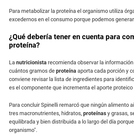
Para metabolizar la proteína el organismo utiliza órg
excedernos en el consumo porque podemos generar d
¿Qué debería tener en cuenta para co
proteína?
La
nutricionista
recomienda observar la información nu
cuántos gramos de
proteína
aporta cada porción y 
conviene revisar la lista de ingredientes para identif
es el componente que incrementa el aporte proteico 
Para concluir Spinelli remarcó que ningún alimento a
tres macronutrientes, hidratos,
proteínas
y grasas, 
equilibrada y bien distribuida a lo largo del día por
organismo".