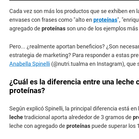
Cada vez son más los productos que se exhiben en 
envases con frases como "alto en
proteínas
", "enriq
agregado de
proteínas
son uno de los ejemplos más v
Pero... ¿realmente aportan beneficios? ¿Son necesar
estrategia de marketing? Para responder a estas pr
Anabella Spinelli
(@nutri.tualma en Instagram), que 
¿Cuál es la diferencia entre una lech
proteínas?
Según explicó Spinelli, la principal diferencia está en
leche
tradicional aporta alrededor de 3 gramos de
pr
leche con agregado de
proteínas
puede superar los 