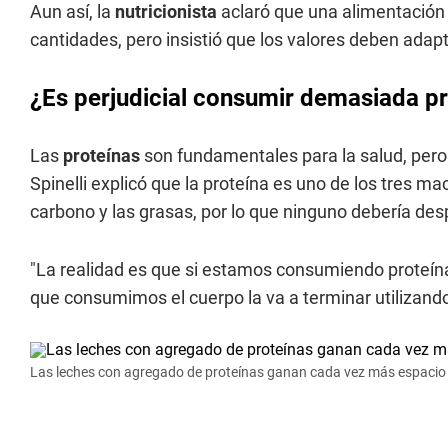
Aun así, la
nutricionista
aclaró que una alimentación 
cantidades, pero insistió que los valores deben adap
¿Es perjudicial consumir demasiada p
Las
proteínas
son fundamentales para la salud, pero
Spinelli explicó que la proteína es uno de los tres ma
carbono y las grasas, por lo que ninguno debería des
"La realidad es que si estamos consumiendo proteína
que consumimos el cuerpo la va a terminar utilizando 
Las leches con agregado de proteínas ganan cada vez más espacio 