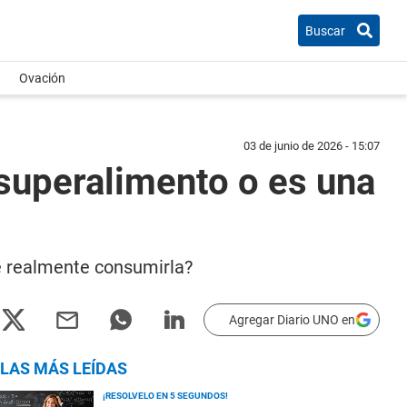
Buscar
Ovación
03 de junio de 2026 - 15:07
superalimento o es una
ve realmente consumirla?
Agregar Diario UNO en
LAS MÁS LEÍDAS
¡RESOLVELO EN 5 SEGUNDOS!