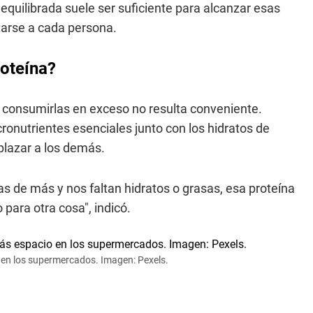
equilibrada suele ser suficiente para alcanzar esas
tarse a cada persona.
roteína?
 consumirlas en exceso no resulta conveniente.
cronutrientes esenciales junto con los hidratos de
plazar a los demás.
s de más y nos faltan hidratos o grasas, esa proteína
para otra cosa", indicó.
en los supermercados. Imagen: Pexels.