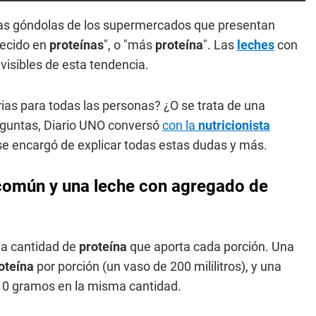
las góndolas de los supermercados que presentan
uecido en
proteínas
", o "más
proteína
". Las
leches
con
isibles de esta tendencia.
ias para todas las personas? ¿O se trata de una
eguntas, Diario UNO conversó
con la
nutricionista
se encargó de explicar todas estas dudas y más.
e común y una leche con agregado de
 la cantidad de
proteína
que aporta cada porción. Una
oteína
por porción (un vaso de 200 mililitros), y una
10 gramos en la misma cantidad.