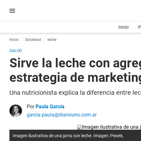
Inicio
P
Inicio
Sociedad
leche
SALUD
Sirve la leche con agr
estrategia de marketin
Una nutricionista explica la diferencia entre 
Por
Paula García
garcia.paula@diariouno.com.ar
Imagen ilustrativa de una jarra con leche. Imagen: Pexels.