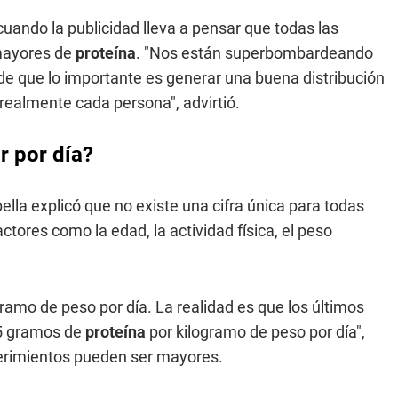
ando la publicidad lleva a pensar que todas las
mayores de
proteína
. "Nos están superbombardeando
 de que lo importante es generar una buena distribución
 realmente cada persona", advirtió.
r por día?
la explicó que no existe una cifra única para todas
tores como la edad, la actividad física, el peso
ramo de peso por día. La realidad es que los últimos
,5 gramos de
proteína
por kilogramo de peso por día",
querimientos pueden ser mayores.