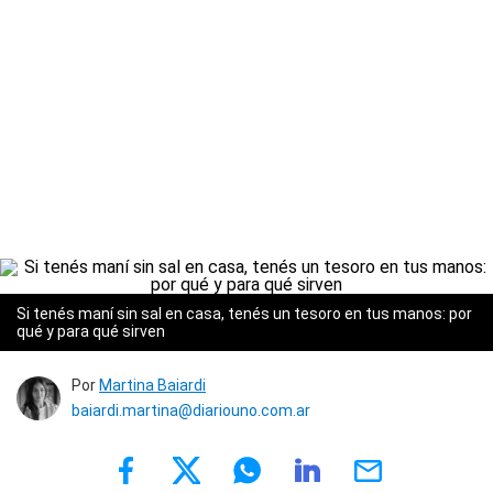
Si tenés maní sin sal en casa, tenés un tesoro en tus manos: por
qué y para qué sirven
Por
Martina Baiardi
baiardi.martina@diariouno.com.ar