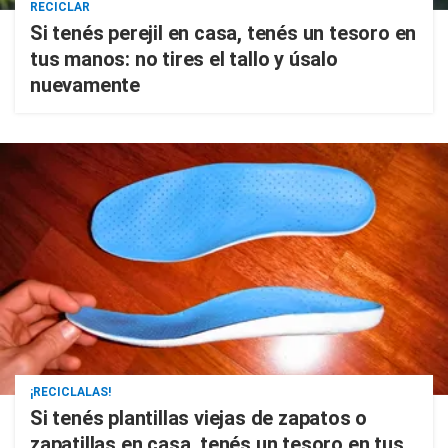
RECICLAR
Si tenés perejil en casa, tenés un tesoro en
tus manos: no tires el tallo y úsalo
nuevamente
¡RECICLALAS!
Si tenés plantillas viejas de zapatos o
zapatillas en casa, tenés un tesoro en tus