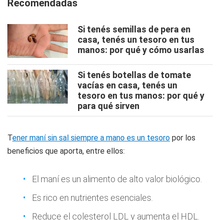
Recomendadas
Si tenés semillas de pera en
casa, tenés un tesoro en tus
manos: por qué y cómo usarlas
Si tenés botellas de tomate
vacías en casa, tenés un
tesoro en tus manos: por qué y
para qué sirven
T
ener maní sin sal siempre a mano es un tesoro
por los
beneficios que aporta, entre ellos:
El maní es un alimento de alto valor biológico.
Es rico en nutrientes esenciales.
Reduce el colesterol LDL y aumenta el HDL.