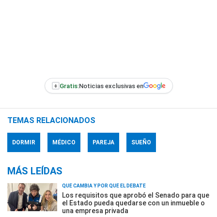
+
Gratis:
Noticias exclusivas en
TEMAS RELACIONADOS
DORMIR
MÉDICO
PAREJA
SUEÑO
MÁS LEÍDAS
QUÉ CAMBIA Y POR QUÉ EL DEBATE
Los requisitos que aprobó el Senado para que
el Estado pueda quedarse con un inmueble o
una empresa privada