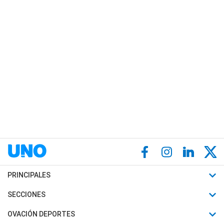
PRINCIPALES
Últimas Noticias
SECCIONES
Política
Horóscopo
OVACIÓN DEPORTES