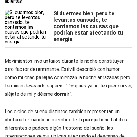
Si duermes bien, pero te
levantas cansado, te
contamos las causas que
podrían estar afectando tu
energía
Movimientos involuntarios durante la noche constituyen
otro factor determinante. Estivill describió con humor
cómo muchas
parejas
comienzan la noche abrazadas pero
terminan deseando espacio: "Después ya no te quiero ni ver,
aléjate de mí y déjame
dormir
".
Los ciclos de sueño distintos también representan un
obstáculo. Cuando un miembro de la
pareja
tiene hábitos
diferentes o padece algún trastorno del sueño, las
interrupciones se multiplican, afectando el descanso de