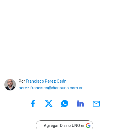
Por
Francisco Pérez Osán
perez.francisco@diariouno.com.ar
Agregar Diario UNO en