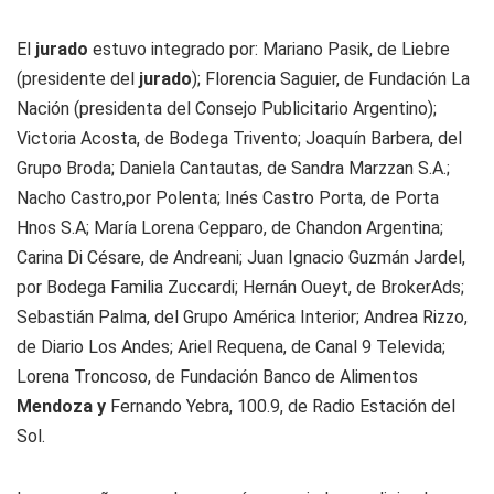
El
jurado
estuvo integrado por: Mariano Pasik, de Liebre
(presidente del
jurado
); Florencia Saguier, de Fundación La
Nación (presidenta del Consejo Publicitario Argentino);
Victoria Acosta, de Bodega Trivento; Joaquín Barbera, del
Grupo Broda; Daniela Cantautas, de Sandra Marzzan S.A.;
Nacho Castro,por Polenta; Inés Castro Porta, de Porta
Hnos S.A; María Lorena Cepparo, de Chandon Argentina;
Carina Di Césare, de Andreani; Juan Ignacio Guzmán Jardel,
por Bodega Familia Zuccardi; Hernán Oueyt, de BrokerAds;
Sebastián Palma, del Grupo América Interior; Andrea Rizzo,
de Diario Los Andes; Ariel Requena, de Canal 9 Televida;
Lorena Troncoso, de Fundación Banco de Alimentos
Mendoza y
Fernando Yebra, 100.9, de Radio Estación del
Sol.