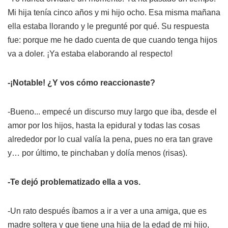
Mi hija tenía cinco años y mi hijo ocho. Esa misma mañana
ella estaba llorando y le pregunté por qué. Su respuesta
fue: porque me he dado cuenta de que cuando tenga hijos
va a doler. ¡Ya estaba elaborando al respecto!
-¡Notable! ¿Y vos cómo reaccionaste?
-Bueno... empecé un discurso muy largo que iba, desde el
amor por los hijos, hasta la epidural y todas las cosas
alrededor por lo cual valía la pena, pues no era tan grave
y… por último, te pinchaban y dolía menos (risas).
-Te dejó problematizado ella a vos.
-Un rato después íbamos a ir a ver a una amiga, que es
madre soltera y que tiene una hija de la edad de mi hijo,