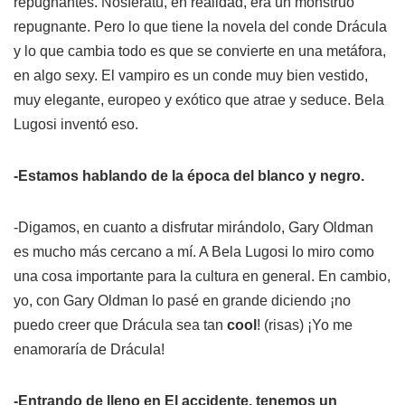
repugnantes. Nosferatu, en realidad, era un monstruo
repugnante. Pero lo que tiene la novela del conde Drácula
y lo que cambia todo es que se convierte en una metáfora,
en algo sexy. El vampiro es un conde muy bien vestido,
muy elegante, europeo y exótico que atrae y seduce. Bela
Lugosi inventó eso.
-Estamos hablando de la época del blanco y negro.
-Digamos, en cuanto a disfrutar mirándolo, Gary Oldman
es mucho más cercano a mí. A Bela Lugosi lo miro como
una cosa importante para la cultura en general. En cambio,
yo, con Gary Oldman lo pasé en grande diciendo ¡no
puedo creer que Drácula sea tan
cool
! (risas) ¡Yo me
enamoraría de Drácula!
-Entrando de lleno en
El accidente
, tenemos un