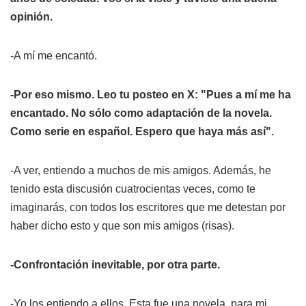
opinión.
-A mí me encantó.
-Por eso mismo. Leo tu posteo en X: "Pues a mí me ha
encantado. No sólo como adaptación de la novela.
Como serie en español. Espero que haya más así".
-A ver, entiendo a muchos de mis amigos. Además, he
tenido esta discusión cuatrocientas veces, como te
imaginarás, con todos los escritores que me detestan por
haber dicho esto y que son mis amigos (risas).
-Confrontación inevitable, por otra parte.
-Yo los entiendo a ellos. Esta fue una novela, para mi