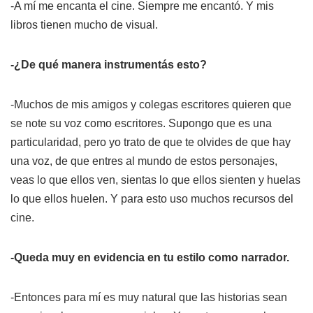
-A mí me encanta el cine. Siempre me encantó. Y mis
libros tienen mucho de visual.
-¿De qué manera instrumentás esto?
-Muchos de mis amigos y colegas escritores quieren que
se note su voz como escritores. Supongo que es una
particularidad, pero yo trato de que te olvides de que hay
una voz, de que entres al mundo de estos personajes,
veas lo que ellos ven, sientas lo que ellos sienten y huelas
lo que ellos huelen. Y para esto uso muchos recursos del
cine.
-Queda muy en evidencia en tu estilo como narrador.
-Entonces para mí es muy natural que las historias sean