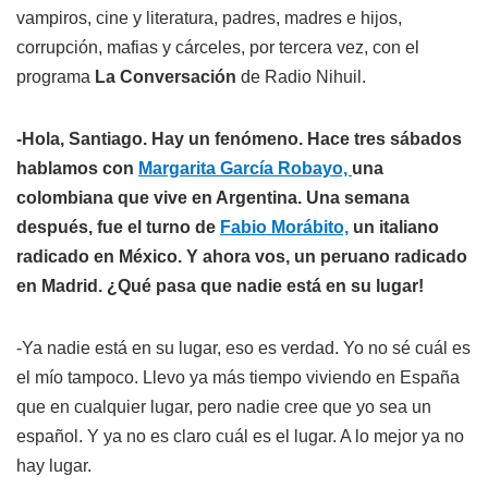
vampiros, cine y literatura, padres, madres e hijos,
corrupción, mafias y cárceles, por tercera vez, con el
programa
La Conversación
de Radio Nihuil.
-Hola, Santiago. Hay un fenómeno. Hace tres sábados
hablamos con
Margarita García Robayo,
una
colombiana que vive en Argentina. Una semana
después, fue el turno de
Fabio Morábito,
un italiano
radicado en México. Y ahora vos, un peruano radicado
en Madrid. ¿Qué pasa que nadie está en su lugar!
-Ya nadie está en su lugar, eso es verdad. Yo no sé cuál es
el mío tampoco. Llevo ya más tiempo viviendo en España
que en cualquier lugar, pero nadie cree que yo sea un
español. Y ya no es claro cuál es el lugar. A lo mejor ya no
hay lugar.