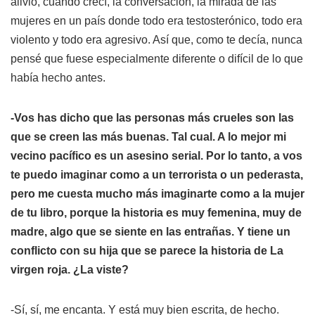
alivio, cuando crecí, la conversación, la mirada de las
mujeres en un país donde todo era testosterónico, todo era
violento y todo era agresivo. Así que, como te decía, nunca
pensé que fuese especialmente diferente o difícil de lo que
había hecho antes.
-Vos has dicho que las personas más crueles son las
que se creen las más buenas. Tal cual. A lo mejor mi
vecino pacífico es un asesino serial. Por lo tanto, a vos
te puedo imaginar como a un terrorista o un pederasta,
pero me cuesta mucho más imaginarte como a la mujer
de tu libro, porque la historia es muy femenina, muy de
madre, algo que se siente en las entrañas. Y tiene un
conflicto con su hija que se parece la historia de
La
virgen roja
. ¿La viste?
-Sí, sí, me encanta. Y está muy bien escrita, de hecho.