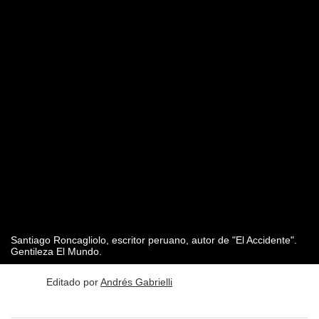
Santiago Roncagliolo, escritor peruano, autor de "El Accidente".
Gentileza El Mundo.
Editado por
Andrés Gabrielli