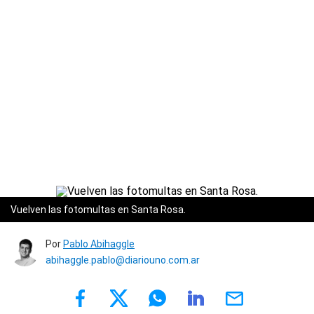
Vuelven las fotomultas en Santa Rosa.
Por
Pablo Abihaggle
abihaggle.pablo@diariouno.com.ar