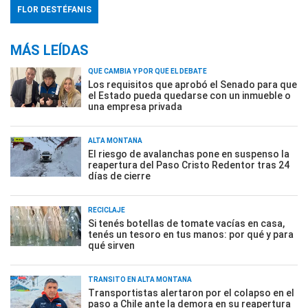
FLOR DESTÉFANIS
MÁS LEÍDAS
QUÉ CAMBIA Y POR QUÉ EL DEBATE
Los requisitos que aprobó el Senado para que
el Estado pueda quedarse con un inmueble o
una empresa privada
ALTA MONTAÑA
El riesgo de avalanchas pone en suspenso la
reapertura del Paso Cristo Redentor tras 24
días de cierre
RECICLAJE
Si tenés botellas de tomate vacías en casa,
tenés un tesoro en tus manos: por qué y para
qué sirven
TRÁNSITO EN ALTA MONTAÑA
Transportistas alertaron por el colapso en el
paso a Chile ante la demora en su reapertura