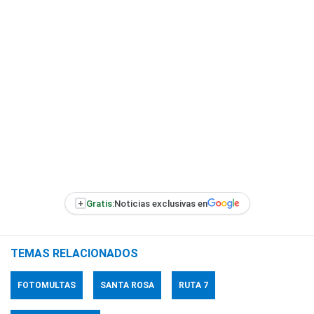
+
Gratis:
Noticias exclusivas en
TEMAS RELACIONADOS
FOTOMULTAS
SANTA ROSA
RUTA 7