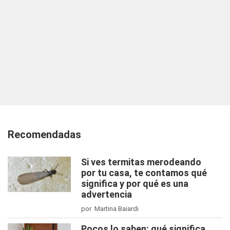
Recomendadas
Si ves termitas merodeando
por tu casa, te contamos qué
significa y por qué es una
advertencia
por Martina Baiardi
Pocos lo saben: qué significa