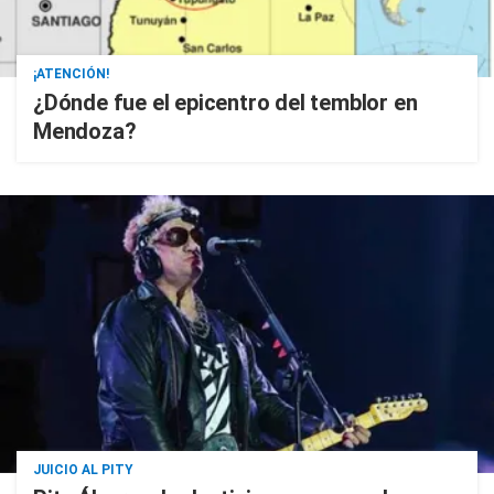
¡ATENCIÓN!
¿Dónde fue el epicentro del temblor en
Mendoza?
JUICIO AL PITY