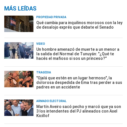
MÁS LEÍDAS
PROPIEDAD PRIVADA
Qué cambia para inquilinos morosos con la ley
de desalojo exprés que debate el Senado
VIDEO
Un hombre amenazó de muerte a un menor a
la salida del Normal de Tunuyán: "¿Qué te
hacés el mafioso si sos un princeso?"
TRAGEDIA
"Ojalá que estén en un lugar hermoso", la
dolorosa despedida de Ema tras perder a sus
padres en un accidente
ARMADO ELECTORAL
Martín Aveiro sacó pecho y marcó que ya son
3 los intendentes del PJ alineados con Axel
Kicillof