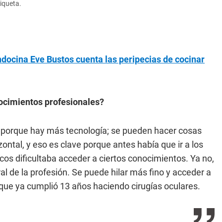
riqueta.
docina Eve Bustos cuenta las peripecias de cocinar
ocimientos profesionales?
o porque hay más tecnología; se pueden hacer cosas
ontal, y eso es clave porque antes había que ir a los
icos dificultaba acceder a ciertos conocimientos. Ya no,
ral de la profesión. Se puede hilar más fino y acceder a
r, que ya cumplió 13 años haciendo cirugías oculares.