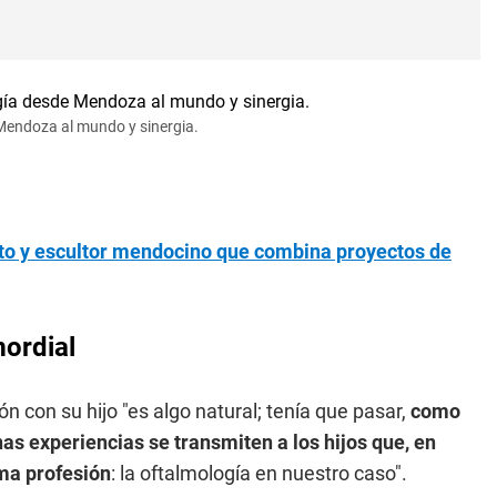
Mendoza al mundo y sinergia.
ecto y escultor mendocino que combina proyectos de
mordial
ón con su hijo "es algo natural; tenía que pasar,
como
s experiencias se transmiten a los hijos que, en
ma profesión
: la oftalmología en nuestro caso".