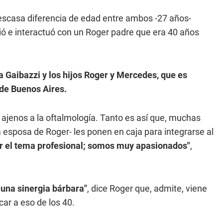
 escasa diferencia de edad entre ambos -27 años-
ió e interactuó con un Roger padre que era 40 años
a Gaibazzi y los hijos Roger y Mercedes, que es
 de Buenos Aires.
 ajenos a la oftalmología. Tanto es así que, muchas
la esposa de Roger- les ponen en caja para integrarse al
r el tema profesional; somos muy apasionados"
,
una sinergia bárbara"
, dice Roger que, admite, viene
car a eso de los 40.