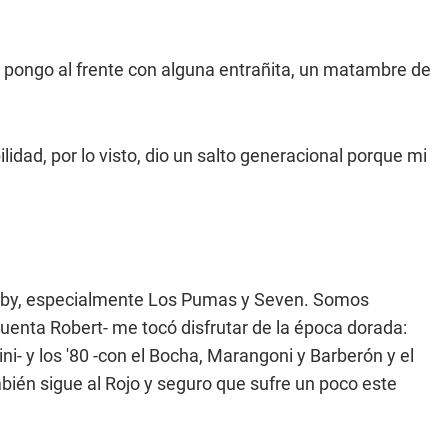
me pongo al frente con alguna entrañita, un matambre de
lidad, por lo visto, dio un salto generacional porque mi
r rugby, especialmente Los Pumas y Seven. Somos
uenta Robert- me tocó disfrutar de la época dorada:
ni- y los '80 -con el Bocha, Marangoni y Barberón y el
mbién sigue al Rojo y seguro que sufre un poco este