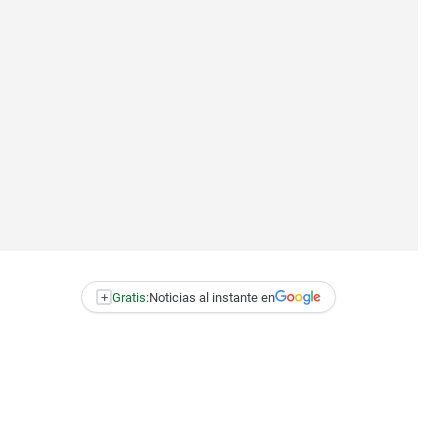
+
Gratis:
Noticias al instante en