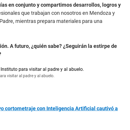
ías en conjunto y compartimos desarrollos, logros y
esionales que trabajan con nosotros en Mendoza y
l Padre, mientras prepara materiales para una
ión. A futuro, ¿quién sabe? ¿Seguirán la estirpe de
?
ra visitar al padre y al abuelo.
 cortometraje con Inteligencia Artificial cautivó a