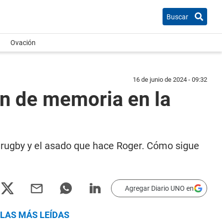
Buscar
Ovación
16 de junio de 2024 - 09:32
an de memoria en la
el rugby y el asado que hace Roger. Cómo sigue
Agregar Diario UNO en
LAS MÁS LEÍDAS