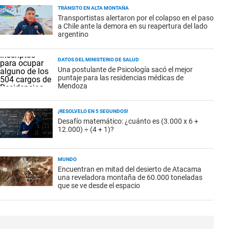
TRÁNSITO EN ALTA MONTAÑA
Transportistas alertaron por el colapso en el paso
a Chile ante la demora en su reapertura del lado
argentino
DATOS DEL MINISTERIO DE SALUD
Una postulante de Psicología sacó el mejor
puntaje para las residencias médicas de
Mendoza
¡RESOLVELO EN 5 SEGUNDOS!
Desafío matemático: ¿cuánto es (3.000 x 6 +
12.000) ÷ (4 + 1)?
MUNDO
Encuentran en mitad del desierto de Atacama
una reveladora montaña de 60.000 toneladas
que se ve desde el espacio