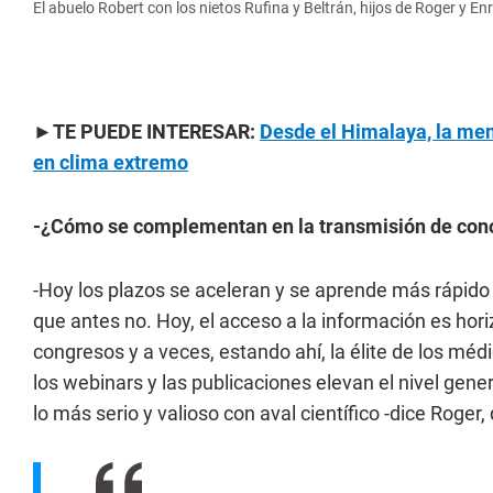
El abuelo Robert con los nietos Rufina y Beltrán, hijos de Roger y En
►TE PUEDE INTERESAR:
Desde el Himalaya, la men
en clima extremo
-¿Cómo se complementan en la transmisión de con
-Hoy los plazos se aceleran y se aprende más rápid
que antes no. Hoy, el acceso a la información es horiz
congresos y a veces, estando ahí, la élite de los méd
los webinars y las publicaciones elevan el nivel gene
lo más serio y valioso con aval científico -dice Roge