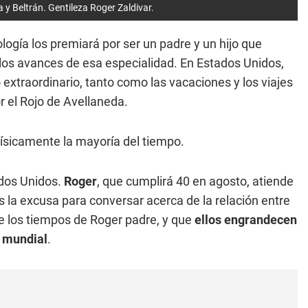
 y Beltrán. Gentileza Roger Zaldivar.
logía los premiará por ser un padre y un hijo que
 los avances de esa especialidad. En Estados Unidos,
xtraordinario, tanto como las vacaciones y los viajes
or el Rojo de Avellaneda.
n físicamente la mayoría del tiempo.
ados Unidos.
Roger
, que cumplirá 40 en agosto, atiende
 la excusa para conversar acerca de la relación entre
de los tiempos de Roger padre, y que
ellos engrandecen
l mundial
.