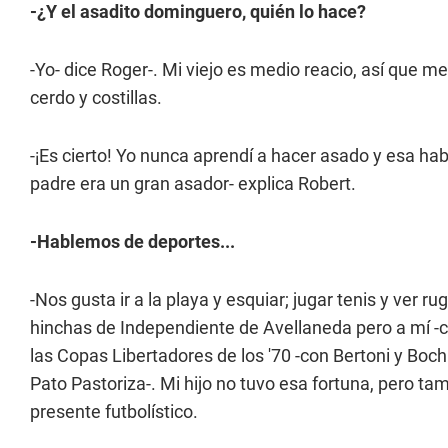
-¿Y el asadito dominguero, quién lo hace?
-Yo- dice Roger-. Mi viejo es medio reacio, así que 
cerdo y costillas.
-¡Es cierto! Yo nunca aprendí a hacer asado y esa habi
padre era un gran asador- explica Robert.
-Hablemos de deportes...
-Nos gusta ir a la playa y esquiar; jugar tenis y ve
hinchas de Independiente de Avellaneda pero a mí -c
las Copas Libertadores de los '70 -con Bertoni y Bochi
Pato Pastoriza-. Mi hijo no tuvo esa fortuna, pero ta
presente futbolístico.