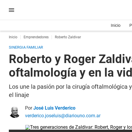
Inicio
P
Inicio
Emprendedores
Roberto Zaldivar
SINERGIA FAMILIAR
Roberto y Roger Zaldiv
oftalmología y en la vi
Los une la pasión por la cirugía oftalmológica
el linaje
Por
José Luis Verderico
verderico.joseluis@diariouno.com.ar