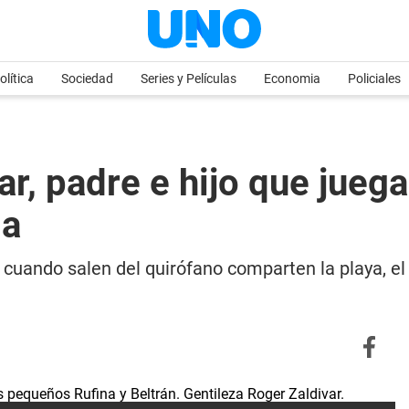
olítica
Sociedad
Series y Películas
Economia
Policiales
ar, padre e hijo que jueg
da
 y cuando salen del quirófano comparten la playa, 