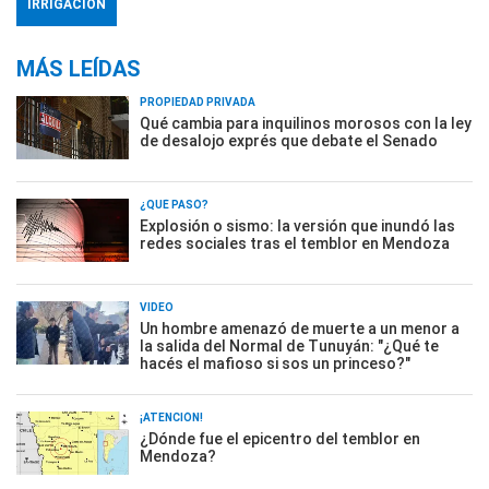
IRRIGACIÓN
MÁS LEÍDAS
PROPIEDAD PRIVADA
Qué cambia para inquilinos morosos con la ley
de desalojo exprés que debate el Senado
¿QUÉ PASÓ?
Explosión o sismo: la versión que inundó las
redes sociales tras el temblor en Mendoza
VIDEO
Un hombre amenazó de muerte a un menor a
la salida del Normal de Tunuyán: "¿Qué te
hacés el mafioso si sos un princeso?"
¡ATENCIÓN!
¿Dónde fue el epicentro del temblor en
Mendoza?