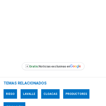
+
Gratis:
Noticias exclusivas en
TEMAS RELACIONADOS
RIEGO
LAVALLE
CLOACAS
PRODUCTORES