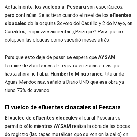
Actualmente, los
vuelcos al Pescara
son esporádicos,
pero continúan. Se activan cuando el nivel de los
efluentes
cloacales
de la esquina Severo del Castillo y 2 de Mayo, en
Corralitos, empieza a aumentar. ¿Para qué? Para que no
colapsen las cloacas como sucedió meses atrás.
Para que esto deje de pasar, se espera que
AYSAM
termine de abrir bocas de registro en zonas en las que
hasta ahora no había.
Humberto Mingorance
, titular de
Aguas Mendocinas, señaló a
Diario UNO
que esa obra ya
tiene 75% de avance.
El vuelco de efluentes cloacales al Pescara
El
vuelco de efluentes cloacales
al canal Pescara se
permitió sólo mientras
AYSAM
realiza la obra de las bocas
de registro (las tapas metálicas que se ven en la calle) en