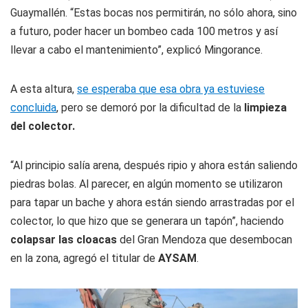
Guaymallén. “Estas bocas nos permitirán, no sólo ahora, sino
a futuro, poder hacer un bombeo cada 100 metros y así
llevar a cabo el mantenimiento”, explicó Mingorance.
A esta altura,
se esperaba que esa obra ya estuviese
concluida
, pero se demoró por la dificultad de la
limpieza
del colector.
“Al principio salía arena, después ripio y ahora están saliendo
piedras bolas. Al parecer, en algún momento se utilizaron
para tapar un bache y ahora están siendo arrastradas por el
colector, lo que hizo que se generara un tapón”, haciendo
colapsar las cloacas
del Gran Mendoza que desembocan
en la zona, agregó el titular de
AYSAM
.