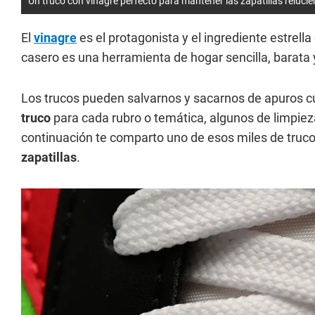
Un truco con vinagre perfecto para mantener las zapatillas reluci
El
vinagre
es el protagonista y el ingrediente estrel
casero es una herramienta de hogar sencilla, barata 
Los trucos pueden salvarnos y sacarnos de apuros 
truco
para cada rubro o temática, algunos de limpieza,
continuación te comparto uno de esos miles de truco
zapatillas
.