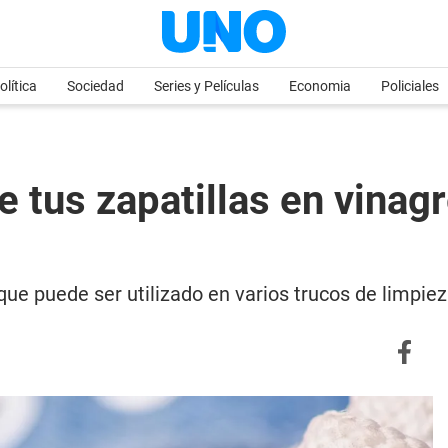
olítica
Sociedad
Series y Películas
Economia
Policiales
 tus zapatillas en vinagr
ue puede ser utilizado en varios trucos de limpi