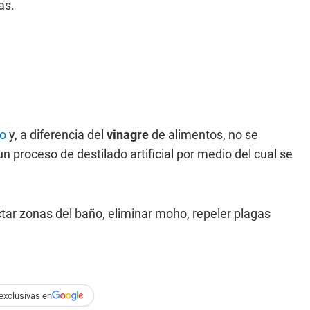
as.
do
y, a diferencia del
vinagre
de alimentos, no se
n proceso de destilado artificial por medio del cual se
ctar zonas del baño, eliminar moho, repeler plagas
exclusivas en