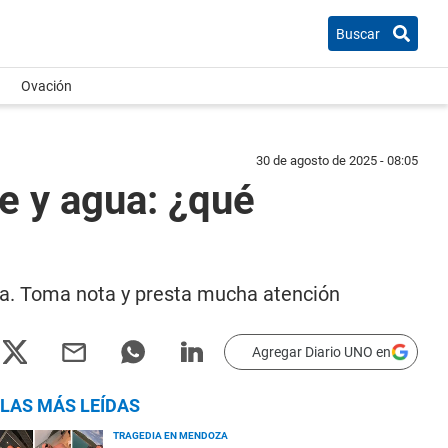
Buscar
Ovación
30 de agosto de 2025 - 08:05
e y agua: ¿qué
eza. Toma nota y presta mucha atención
Agregar Diario UNO en
LAS MÁS LEÍDAS
TRAGEDIA EN MENDOZA