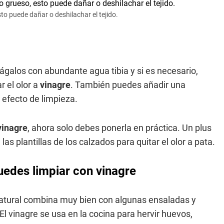
sto puede dañar o deshilachar el tejido.
ágalos con abundante agua tibia y si es necesario,
r el olor a
vinagre
. También puedes añadir una
efecto de limpieza.
vinagre
, ahora solo debes ponerla en práctica. Un plus
 las plantillas de los calzados para quitar el olor a pata.
uedes limpiar con vinagre
natural combina muy bien con algunas ensaladas y
 vinagre se usa en la cocina para hervir huevos,