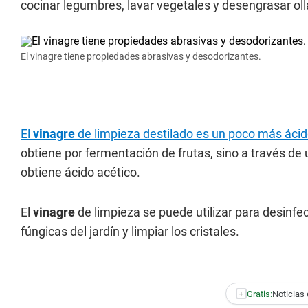
cocinar legumbres, lavar vegetales y desengrasar oll
El vinagre tiene propiedades abrasivas y desodorizantes.
El
vinagre
de limpieza destilado es un poco más áci
obtiene por fermentación de frutas, sino a través de u
obtiene ácido acético.
El
vinagre
de limpieza se puede utilizar para desinfe
fúngicas del jardín y limpiar los cristales.
+
Gratis:
Noticias 