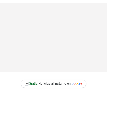
+
Gratis:
Noticias al instante en