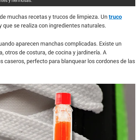
entes y hermosas.
la de muchas recetas y trucos de limpieza. Un
truco
y que se realiza con ingredientes naturales.
cuando aparecen manchas complicadas. Existe un
 otros de costura, de cocina y jardinería. A
s caseros, perfecto para blanquear los cordones de las