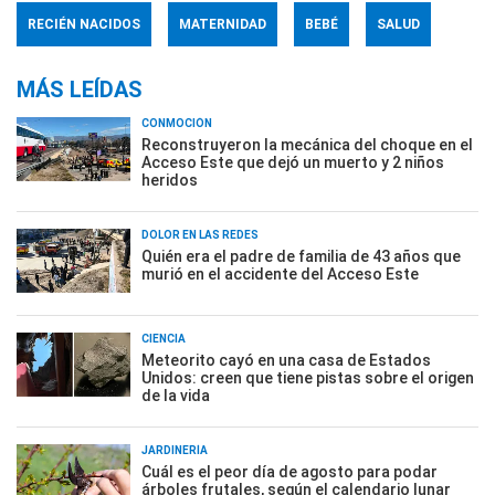
RECIÉN NACIDOS
MATERNIDAD
BEBÉ
SALUD
MÁS LEÍDAS
CONMOCIÓN
Reconstruyeron la mecánica del choque en el
Acceso Este que dejó un muerto y 2 niños
heridos
DOLOR EN LAS REDES
Quién era el padre de familia de 43 años que
murió en el accidente del Acceso Este
CIENCIA
Meteorito cayó en una casa de Estados
Unidos: creen que tiene pistas sobre el origen
de la vida
JARDINERÍA
Cuál es el peor día de agosto para podar
árboles frutales, según el calendario lunar