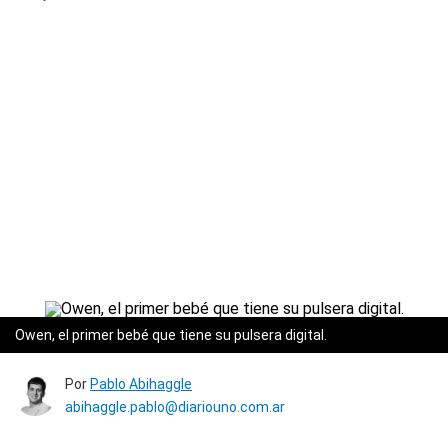
Owen, el primer bebé que tiene su pulsera digital.
Por
Pablo Abihaggle
abihaggle.pablo@diariouno.com.ar