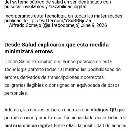
del sistema público de salud en ser identificado con
pulseras inviolables y trazabilidad digital.
Incorporamos esta tecnología en todas las maternidades
públicas de…
pic.twitter.com/YSxBBNjcZa
— Alfredo Cornejo (@alfredocornejo)
June 9, 2026
Desde Salud explicaron que esta medida
minimizará errores
Desde Salud explicaron que la incorporación de esta
tecnología permite reducir al mínimo las posibilidades de
errores derivados de transcripciones incorrectas,
caligrafías ilegibles o consignación equivocada de datos
personales.
Además, las nuevas pulseras cuentan con
códigos QR
que
permitirán incorporar futuras funcionalidades vinculadas a la
historia clínica digital
. Entre ellas, la posibilidad de asociar