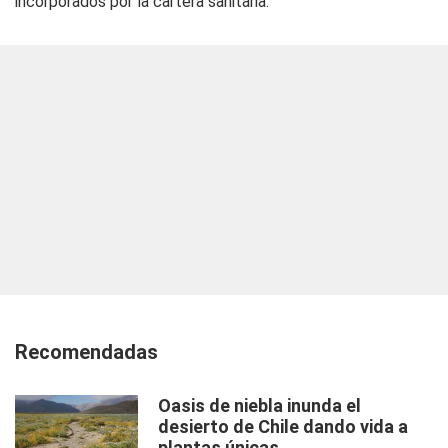
incorporados por la cartera sanitaria.
Recomendadas
Oasis de niebla inunda el
desierto de Chile dando vida a
plantas únicas