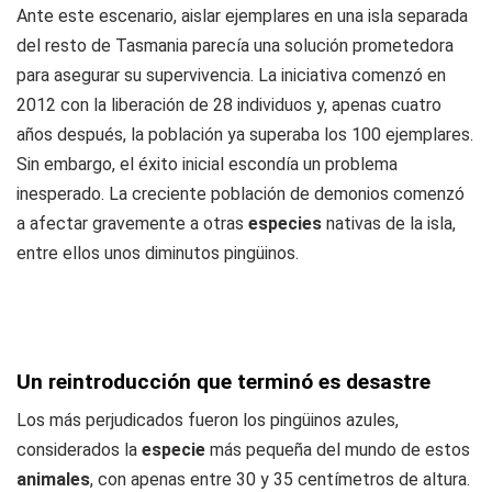
Ante este escenario, aislar ejemplares en una isla separada
del resto de Tasmania parecía una solución prometedora
para asegurar su supervivencia. La iniciativa comenzó en
2012 con la liberación de 28 individuos y, apenas cuatro
años después, la población ya superaba los 100 ejemplares.
Sin embargo, el éxito inicial escondía un problema
inesperado. La creciente población de demonios comenzó
a afectar gravemente a otras
especies
nativas de la isla,
entre ellos unos diminutos pingüinos.
Un reintroducción que terminó es desastre
Los más perjudicados fueron los pingüinos azules,
considerados la
especie
más pequeña del mundo de estos
animales
, con apenas entre 30 y 35 centímetros de altura.