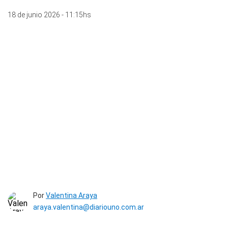
18 de junio 2026 - 11:15hs
Por
Valentina Araya
araya.valentina@diariouno.com.ar