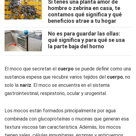
Si tenés una planta amor de
hombre o zebrina en casa, te
contamos qué significa y qué
beneficios atrae a tu hogar
No es para guardar las ollas:
qué significa y para qué se usa
la parte baja del horno
El moco que secretan el
cuerpo
se puede definir como una
sustancia espesa que recubre varios tejidos del
cuerpo
, no
solo la
nariz
. El moco se encuentra en el sistema
gastrointestinal, respiratorio, ocular y urogenital.
Los mocos están formados principalmente por agua
combinada con glucoproteínas o mucinas que generan esa
textura viscosa tan característica. Además, los mocos
tienen sales, células inmunitarias, enzimas y anticuerpos.