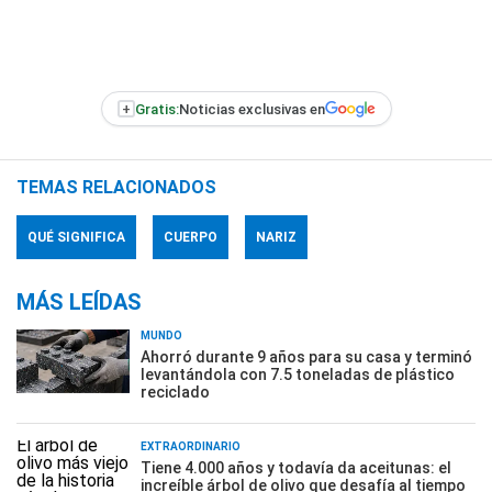
+
Gratis:
Noticias exclusivas en
TEMAS RELACIONADOS
QUÉ SIGNIFICA
CUERPO
NARIZ
MÁS LEÍDAS
MUNDO
Ahorró durante 9 años para su casa y terminó
levantándola con 7.5 toneladas de plástico
reciclado
EXTRAORDINARIO
Tiene 4.000 años y todavía da aceitunas: el
increíble árbol de olivo que desafía al tiempo