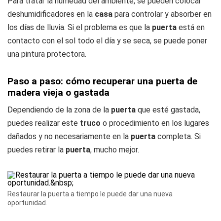
Para tratar la humedad del ambiente, se pueden colocar
deshumidificadores en la
casa
para controlar y absorber en
los días de lluvia. Si el problema es que la
puerta
está en
contacto con el sol todo el día y se seca, se puede poner
una pintura protectora.
Paso a paso: cómo recuperar una puerta de
madera vieja o gastada
Dependiendo de la zona de la
puerta
que esté gastada,
puedes realizar este
truco
o procedimiento en los lugares
dañados y no necesariamente en la
puerta
completa. Si
puedes retirar la
puerta
, mucho mejor.
Restaurar la puerta a tiempo le puede dar una nueva
oportunidad.