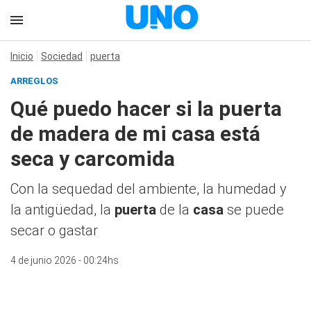
Inicio
Sociedad
puerta
ARREGLOS
Qué puedo hacer si la puerta
de madera de mi casa está
seca y carcomida
Con la sequedad del ambiente, la humedad y
la antigüedad, la
puerta
de la
casa
se puede
secar o gastar
4 de junio 2026 - 00:24hs