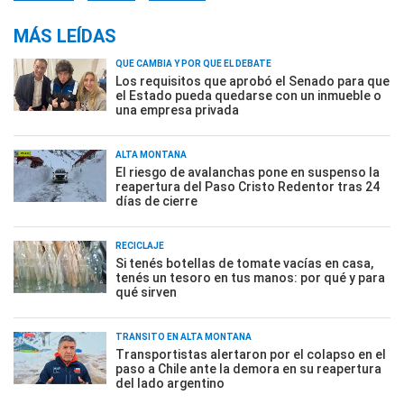
MÁS LEÍDAS
QUÉ CAMBIA Y POR QUÉ EL DEBATE
Los requisitos que aprobó el Senado para que
el Estado pueda quedarse con un inmueble o
una empresa privada
ALTA MONTAÑA
El riesgo de avalanchas pone en suspenso la
reapertura del Paso Cristo Redentor tras 24
días de cierre
RECICLAJE
Si tenés botellas de tomate vacías en casa,
tenés un tesoro en tus manos: por qué y para
qué sirven
TRÁNSITO EN ALTA MONTAÑA
Transportistas alertaron por el colapso en el
paso a Chile ante la demora en su reapertura
del lado argentino