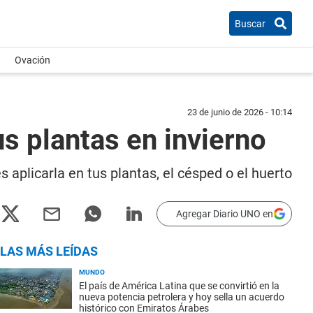
Buscar
Ovación
23 de junio de 2026 - 10:14
s plantas en invierno
 aplicarla en tus plantas, el césped o el huerto
Agregar Diario UNO en
LAS MÁS LEÍDAS
MUNDO
El país de América Latina que se convirtió en la
nueva potencia petrolera y hoy sella un acuerdo
histórico con Emiratos Árabes