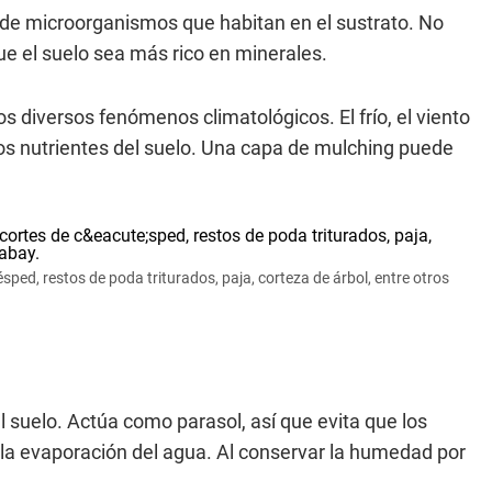
 de microorganismos que habitan en el sustrato. No
e el suelo sea más rico en minerales.
s diversos fenómenos climatológicos. El frío, el viento
 los nutrientes del suelo. Una capa de mulching puede
ped, restos de poda triturados, paja, corteza de árbol, entre otros
 suelo. Actúa como parasol, así que evita que los
o la evaporación del agua. Al conservar la humedad por