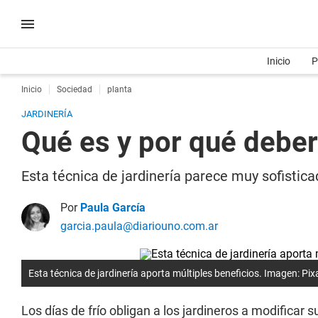
Inicio
P
Inicio
Sociedad
planta
JARDINERÍA
Qué es y por qué deber
Esta técnica de jardinería parece muy sofistica
Por
Paula García
garcia.paula@diariouno.com.ar
Esta técnica de jardinería aporta múltiples beneficios. Imagen: Pix
Los días de frío obligan a los jardineros a modificar 