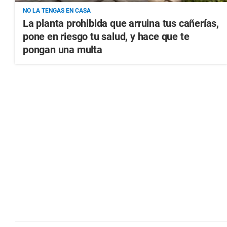
NO LA TENGAS EN CASA
La planta prohibida que arruina tus cañerías,
pone en riesgo tu salud, y hace que te
pongan una multa