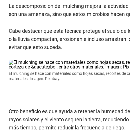
La descomposición del mulching mejora la actividad
son una amenaza, sino que estos microbios hacen qu
Cabe destacar que esta técnica protege el suelo de lo
o la lluvia compactan, erosionan e incluso arrastran
evitar que esto suceda.
El mulching se hace con materiales como hojas secas, recortes de cés
materiales. Imagen: Pixabay.
Otro beneficio es que ayuda a retener la humedad del
rayos solares y el viento sequen la tierra, reduciend
más tiempo, permite reducir la frecuencia de riego.