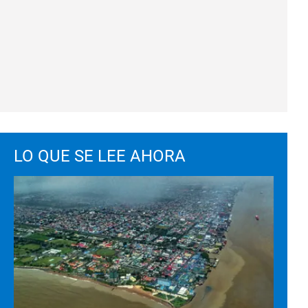
LO QUE SE LEE AHORA