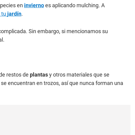
species en
invierno
es aplicando mulching. A
 tu
jardín
.
complicada. Sin embargo, si mencionamos su
l.
 de restos de
plantas
y otros materiales que se
s se encuentran en trozos, así que nunca forman una