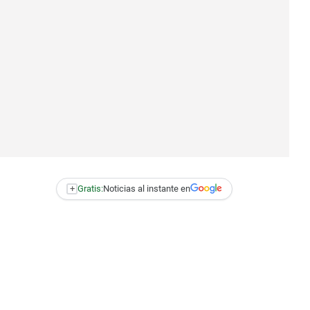
+
Gratis:
Noticias al instante en