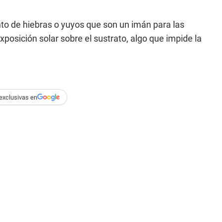
nto de hiebras o yuyos que son un imán para las
xposición solar sobre el sustrato, algo que impide la
exclusivas en