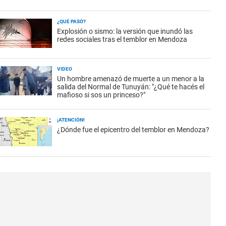
¿QUÉ PASÓ?
Explosión o sismo: la versión que inundó las
redes sociales tras el temblor en Mendoza
VIDEO
Un hombre amenazó de muerte a un menor a la
salida del Normal de Tunuyán: "¿Qué te hacés el
mafioso si sos un princeso?"
¡ATENCIÓN!
¿Dónde fue el epicentro del temblor en Mendoza?