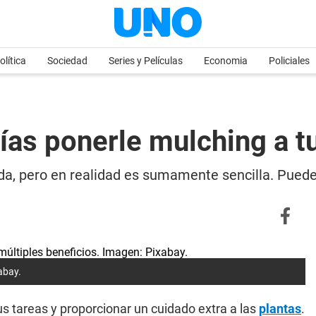
olítica
Sociedad
Series y Películas
Economia
Policiales
ías ponerle mulching a tu
da, pero en realidad es sumamente sencilla. Puedes
abay.
sus tareas y proporcionar un cuidado extra a las
plantas
.