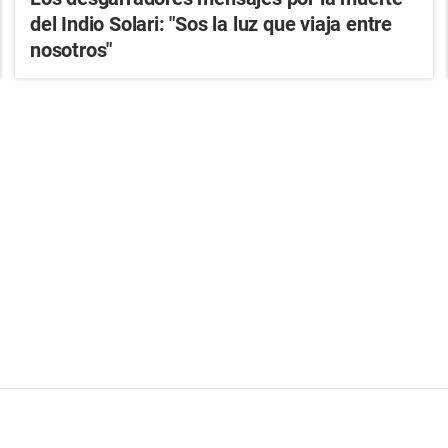
del Indio Solari: "Sos la luz que viaja entre
nosotros"