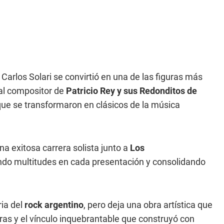
Carlos Solari se convirtió en una de las figuras más
pal compositor de
Patricio Rey y sus Redonditos de
que se transformaron en clásicos de la música
a exitosa carrera solista junto a
Los
ndo multitudes en cada presentación y consolidando
ria del
rock argentino
, pero deja una obra artística que
tras y el vínculo inquebrantable que construyó con