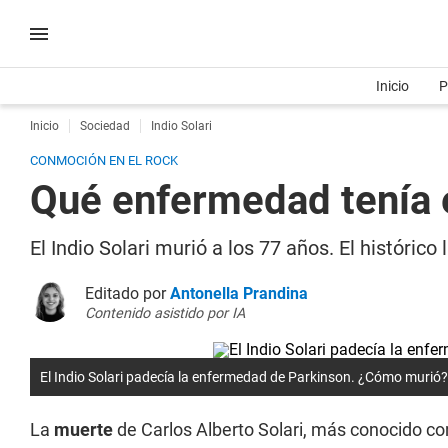
Inicio
P
Inicio
Sociedad
Indio Solari
CONMOCIÓN EN EL ROCK
Qué enfermedad tenía e
El Indio Solari murió a los 77 años. El históri
Editado por
Antonella Prandina
Contenido asistido por IA
El Indio Solari padecía la enfermedad de Parkinson. ¿Cómo murió?
La
muerte
de Carlos Alberto Solari, más conocido c