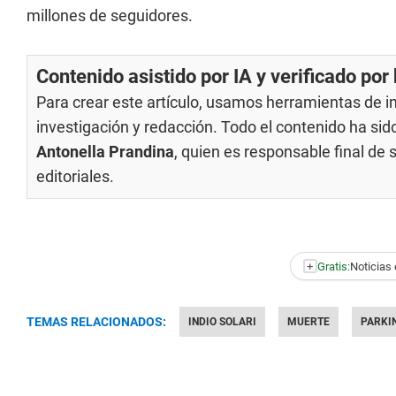
millones de seguidores.
Contenido asistido por IA y verificado po
Para crear este artículo, usamos herramientas de int
investigación y redacción. Todo el contenido ha si
Antonella Prandina
, quien es responsable final de
editoriales
.
+
Gratis:
Noticias 
TEMAS RELACIONADOS:
INDIO SOLARI
MUERTE
PARKI