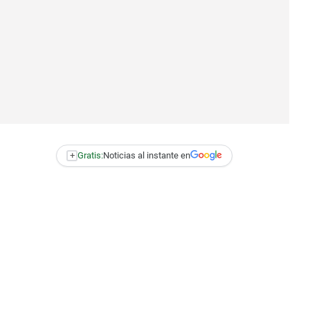
+
Gratis:
Noticias al instante en