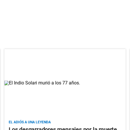
EL ADIÓS A UNA LEYENDA
Los desgarradores mensajes por la muerte