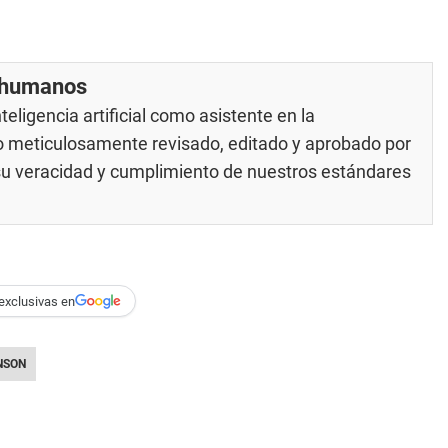
r humanos
eligencia artificial como asistente en la
do meticulosamente revisado, editado y aprobado por
 su veracidad y cumplimiento de nuestros
estándares
exclusivas en
NSON