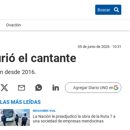
Buscar
Ovación
05 de junio de 2026 - 10:31
rió el cantante
son desde 2016.
Agregar Diario UNO en
LAS MÁS LEÍDAS
MEGAOBRA VIAL
La Nación le preadjudicó la obra de la Ruta 7 a
una sociedad de empresas mendocinas