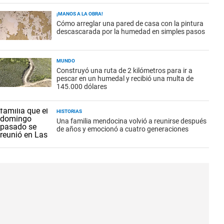
¡MANOS A LA OBRA!
Cómo arreglar una pared de casa con la pintura
descascarada por la humedad en simples pasos
MUNDO
Construyó una ruta de 2 kilómetros para ir a
pescar en un humedal y recibió una multa de
145.000 dólares
HISTORIAS
Una familia mendocina volvió a reunirse después
de años y emocionó a cuatro generaciones