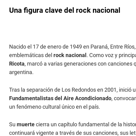
Una figura clave del rock nacional
Nacido el 17 de enero de 1949 en Paraná, Entre Ríos, 
emblemáticas del
rock nacional
. Como voz y princi
Ricota
, marcó a varias generaciones con canciones 
argentina.
Tras la separación de Los Redondos en 2001, inició un
Fundamentalistas del Aire Acondicionado
, convoca
un fenómeno cultural único en el país.
Su
muerte
cierra un capítulo fundamental de la histo
continuará vigente a través de sus canciones, sus le