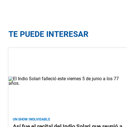
TE PUEDE INTERESAR
UN SHOW INOLVIDABLE
Así fue el recital del Indio Solari que reunió a