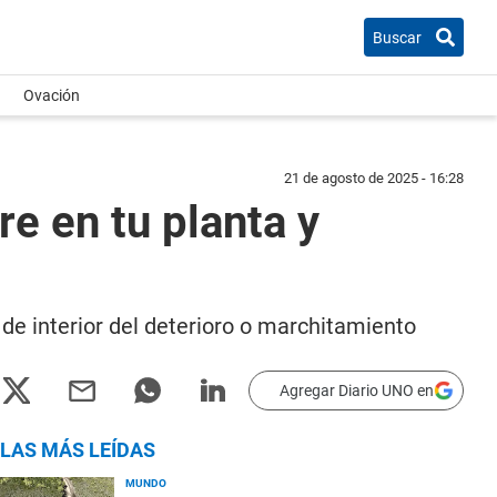
Buscar
Ovación
21 de agosto de 2025 - 16:28
re en tu planta y
de interior del deterioro o marchitamiento
Agregar Diario UNO en
LAS MÁS LEÍDAS
MUNDO