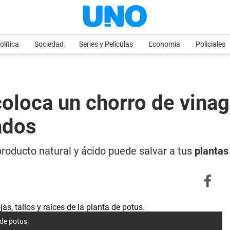
olítica
Sociedad
Series y Películas
Economia
Policiales
coloca un chorro de vinag
ados
producto natural y ácido puede salvar a tus
plantas
 de potus.