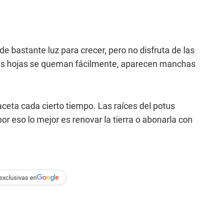
e bastante luz para crecer, pero no disfruta de las
Sus hojas se queman fácilmente, aparecen manchas
ceta cada cierto tiempo. Las raíces del potus
r eso lo mejor es renovar la tierra o abonarla con
exclusivas en