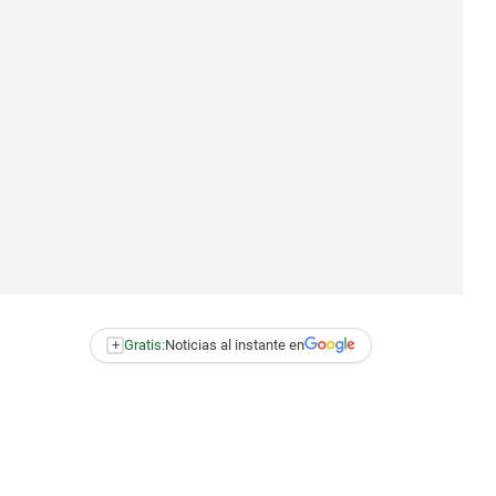
+
Gratis:
Noticias al instante en