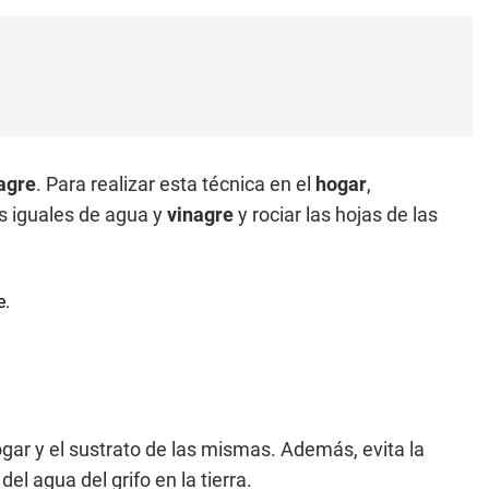
agre
. Para realizar esta técnica en el
hogar
,
s iguales de agua y
vinagre
y rociar las hojas de las
gar y el sustrato de las mismas. Además, evita la
l agua del grifo en la tierra.