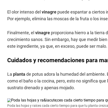
El olor intenso del
vinagre
puede espantar a ciertos i
Por ejemplo, elimina las moscas de la fruta o los inse
Finalmente, el
vinagre
proporciona hierro a la tierra 
crecimiento sanos. Sin embargo, hay que medir bien
este ingrediente, ya que, en exceso, puede ser malo.
Cuidados y recomendaciones para mant
La
planta
de potus adora la humedad del ambiente. 
como el baño o la cocina, pero, esto no significa que l
sustrato drenado y apenas mojado.
Poda las hojas y raíces cada cierto tiempo para que tu planta crez