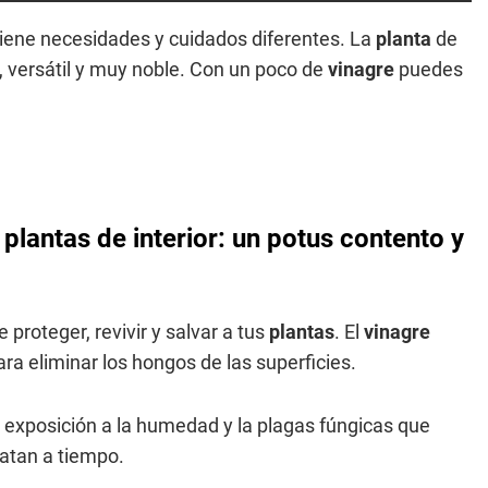
iene necesidades y cuidados diferentes. La
planta
de
o, versátil y muy noble. Con un poco de
vinagre
puedes
plantas de interior: un potus contento y
proteger, revivir y salvar a tus
plantas
. El
vinagre
ra eliminar los hongos de las superficies.
exposición a la humedad y la plagas fúngicas que
ratan a tiempo.