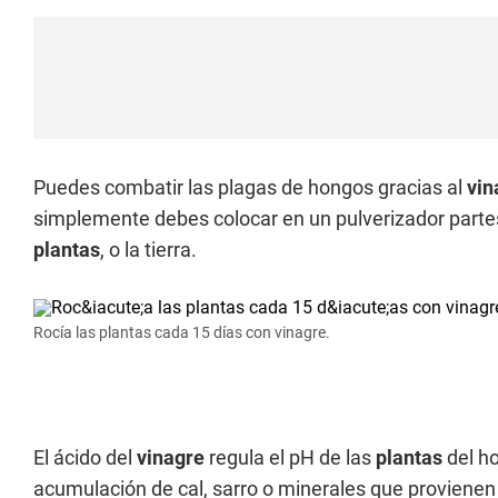
Puedes combatir las plagas de hongos gracias al
vin
simplemente debes colocar en un pulverizador parte
plantas
, o la tierra.
Rocía las plantas cada 15 días con vinagre.
El ácido del
vinagre
regula el pH de las
plantas
del ho
acumulación de cal, sarro o minerales que provienen de