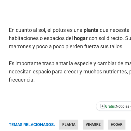
En cuanto al sol, el potus es una
planta
que necesita d
habitaciones o espacios del
hogar
con sol directo. 
marrones y poco a poco pierden fuerza sus tallos.
Es importante trasplantar la especie y cambiar de ma
necesitan espacio para crecer y muchos nutrientes, po
frecuencia.
+
Gratis:
Noticias 
TEMAS RELACIONADOS:
PLANTA
VINAGRE
HOGAR