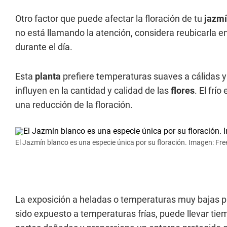
Otro factor que puede afectar la floración de tu
jazm
no está llamando la atención, considera reubicarla e
durante el día.
Esta
planta
prefiere temperaturas suaves a cálidas 
influyen en la cantidad y calidad de las
flores
. El frí
una reducción de la floración.
El Jazmín blanco es una especie única por su floración. Imagen: Fre
La exposición a heladas o temperaturas muy bajas 
sido expuesto a temperaturas frías, puede llevar tie