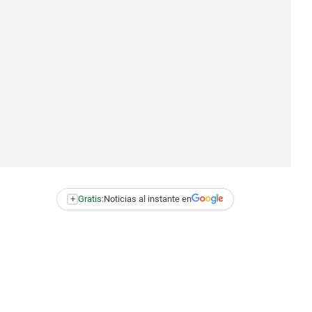
+
Gratis:
Noticias al instante en