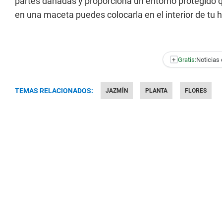
partes dañadas y proporciona un entorno protegido q
en una maceta puedes colocarla en el interior de tu 
+
Gratis:
Noticias 
TEMAS RELACIONADOS:
JAZMÍN
PLANTA
FLORES