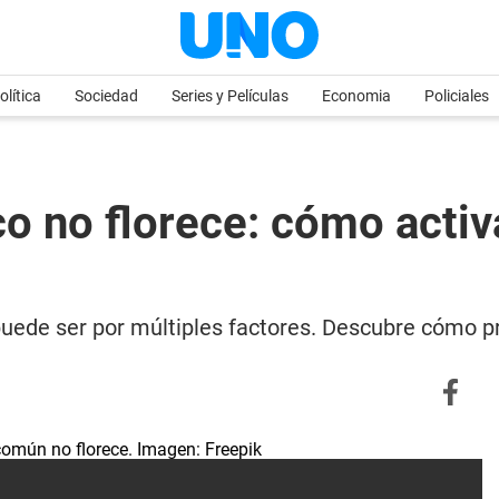
olítica
Sociedad
Series y Películas
Economia
Policiales
o no florece: cómo activ
r, puede ser por múltiples factores. Descubre cómo