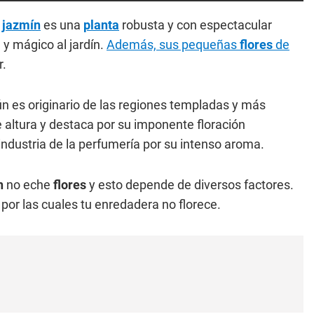
jazmín
es una
planta
robusta y con espectacular
e y mágico al jardín.
Además, sus pequeñas
flores
de
r.
 es originario de las regiones templadas y más
 altura y destaca por su imponente floración
 industria de la perfumería por su intenso aroma.
n
no eche
flores
y esto depende de diversos factores.
por las cuales tu enredadera no florece.