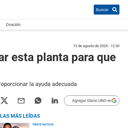
Buscar
Ovación
13 de agosto de 2025 - 12:30
ar esta planta para que
 proporcionar la ayuda adecuada
Agregar Diario UNO en
LAS MÁS LEÍDAS
TRISTE NOTICIA