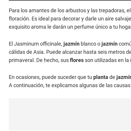
Para los amantes de los arbustos y las trepadoras, el
floración. Es ideal para decorar y darle un aire salvaj
exquisito aroma le darán un perfume único a tu hoga
El Jasminum officinale,
jazmín
blanco o
jazmín
común
cálidas de Asia. Puede alcanzar hasta seis metros de
primaveral. De hecho, sus
flores
son utilizadas en la
En ocasiones, puede suceder que tu
planta
de
jazmí
A continuación, te explicamos algunas de las causas 