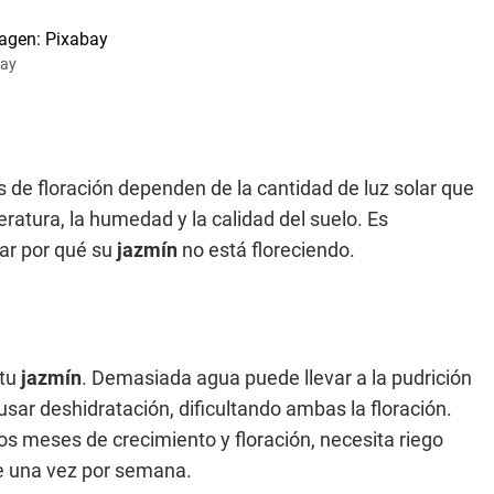
bay
 de floración dependen de la cantidad de luz solar que
peratura, la humedad y la calidad del suelo. Es
ar por qué su
jazmín
no está floreciendo.
 tu
jazmín
. Demasiada agua puede llevar a la pudrición
usar deshidratación, dificultando ambas la floración.
os meses de crecimiento y floración, necesita riego
nte una vez por semana.