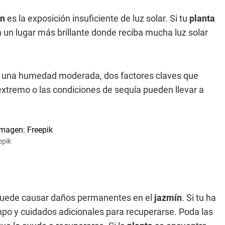
ín
es la exposición insuficiente de luz solar. Si tu
planta
n un lugar más brillante donde reciba mucha luz solar
y una humedad moderada, dos factores claves que
o extremo o las condiciones de sequía pueden llevar a
epik
puede causar daños permanentes en el
jazmín
. Si tu
ha
mpo y cuidados adicionales para recuperarse. Poda las