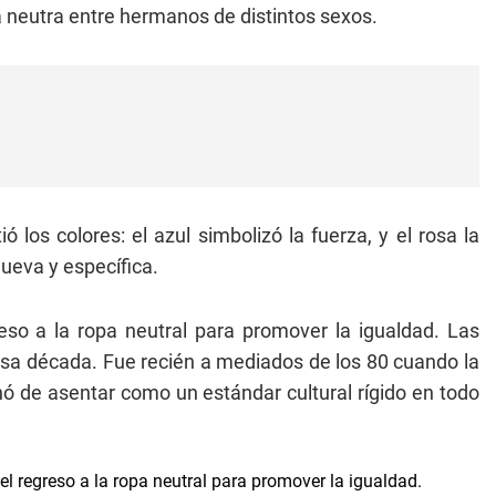
ca neutra entre hermanos de distintos sexos.
 los colores: el azul simbolizó la fuerza, y el rosa la
nueva y específica.
reso a la ropa neutral para promover la igualdad. Las
esa década. Fue recién a mediados de los 80 cuando la
nó de asentar como un estándar cultural rígido en todo