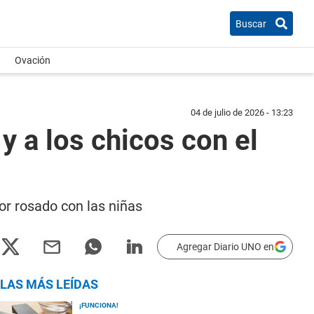
Buscar
Ovación
04 de julio de 2026 - 13:23
y a los chicos con el
lor rosado con las niñas
Agregar Diario UNO en
LAS MÁS LEÍDAS
¡FUNCIONA!