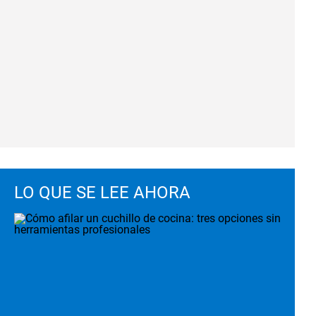
LO QUE SE LEE AHORA