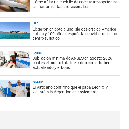
Cómo afilar un cuchillo de cocina: tres opciones
sin herramientas profesionales
ISLA
Llegaron en bote a una isla desierta de América
Latina y 100 años después la convirtieron en un
centro turístico
ANSES
Jubilación mínima de ANSES en agosto 2026:
cuál es el monto total de cobro con el haber
actualizado y el bono
IGLESIA
El Vaticano confirmó que el papa León XIV
visitará a la Argentina en noviembre