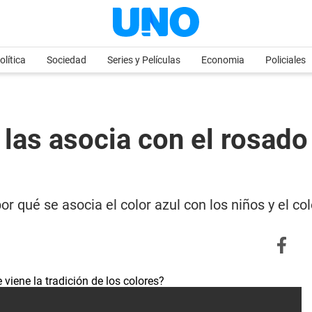
olítica
Sociedad
Series y Películas
Economia
Policiales
 las asocia con el rosado 
or qué se asocia el color azul con los niños y el co