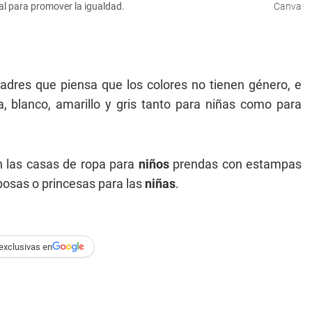
ral para promover la igualdad.
Canva
dres que piensa que los colores no tienen género, e
 blanco, amarillo y gris tanto para niñas como para
n las casas de ropa para
niños
prendas con estampas
iposas o princesas para las
niñas
.
exclusivas en