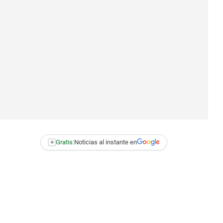
+
Gratis:
Noticias al instante en