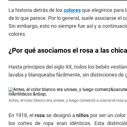
La historia detrás de los
colores
que elegimos para l
de lo que parece. Por lo general, suele asociarse el co
Sin embargo, esto no siempre fue así y a continuaci
colores.
¿Por qué asociamos el rosa a las chicas
Hasta principios del siglo XX, todos los bebés vestía
lavaba y blanqueaba fácilmente, sin distinciones de 
Antes, el color blanco era unisex, y luego comenzó a usarse el rosa p
En 1918, el
rosa
se designó a
niños
por ser un color 
los cortes de ropa eran idénticos. Esta distinció