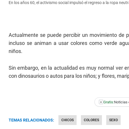
En los años 60, el activismo social impulsó el regreso a la ropa neut
Actualmente se puede percibir un movimiento de pa
incluso se animan a usar colores como verde agua,
niños.
Sin embargo, en la actualidad es muy normal ver e
con dinosaurios o autos para los niños; y flores, mar
+
Gratis:
Noticias 
TEMAS RELACIONADOS:
CHICOS
COLORES
SEXO