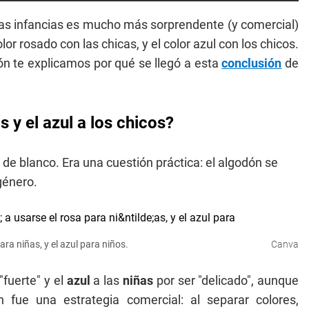
as infancias es mucho más sorprendente (y comercial)
lor rosado con las chicas, y el color azul con los chicos.
ón te explicamos por qué se llegó a esta
conclusión
de
 y el azul a los chicos?
n de blanco. Era una cuestión práctica: el algodón se
género.
ara niñas, y el azul para niños.
Canva
"fuerte" y el
azul
a las
niñas
por ser "delicado", aunque
n fue una estrategia comercial: al separar colores,