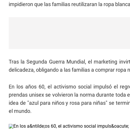
impidieron que las familias reutilizaran la ropa blan
Tras la Segunda Guerra Mundial, el marketing invirtió
delicadeza, obligando a las familias a comprar ropa 
En los años 60, el activismo social impulsó el reg
prendas unisex se volvieron la norma durante toda 
idea de "azul para niños y rosa para niñas" se termi
el mundo.