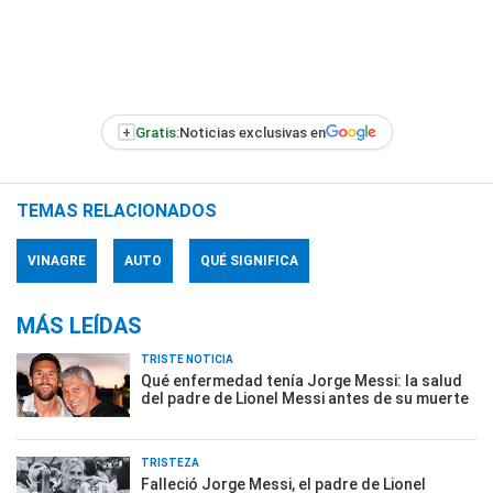
+
Gratis:
Noticias exclusivas en
TEMAS RELACIONADOS
VINAGRE
AUTO
QUÉ SIGNIFICA
MÁS LEÍDAS
TRISTE NOTICIA
Qué enfermedad tenía Jorge Messi: la salud
del padre de Lionel Messi antes de su muerte
TRISTEZA
Falleció Jorge Messi, el padre de Lionel