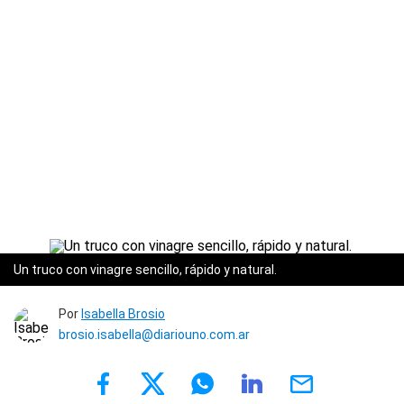
Un truco con vinagre sencillo, rápido y natural.
Por
Isabella Brosio
brosio.isabella@diariouno.com.ar