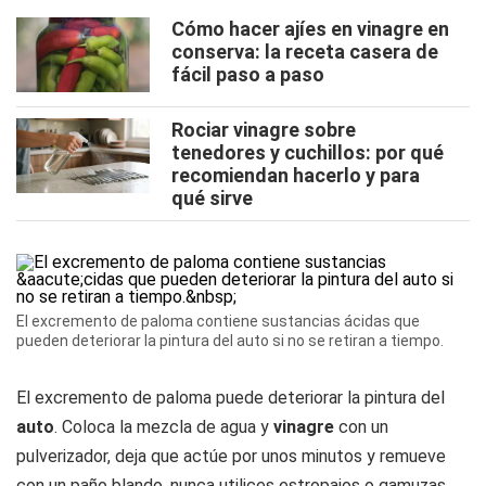
Cómo hacer ajíes en vinagre en
conserva: la receta casera de
fácil paso a paso
Rociar vinagre sobre
tenedores y cuchillos: por qué
recomiendan hacerlo y para
qué sirve
El excremento de paloma contiene sustancias ácidas que
pueden deteriorar la pintura del auto si no se retiran a tiempo.
El excremento de paloma puede deteriorar la pintura del
auto
. Coloca la mezcla de agua y
vinagre
con un
pulverizador, deja que actúe por unos minutos y remueve
con un paño blando, nunca utilices estropajos o gamuzas