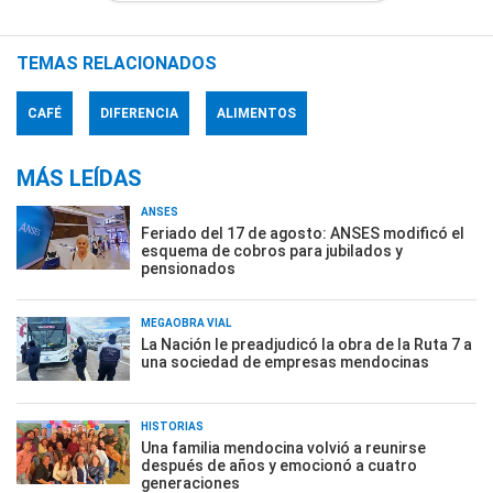
TEMAS RELACIONADOS
CAFÉ
DIFERENCIA
ALIMENTOS
MÁS LEÍDAS
ANSES
Feriado del 17 de agosto: ANSES modificó el
esquema de cobros para jubilados y
pensionados
MEGAOBRA VIAL
La Nación le preadjudicó la obra de la Ruta 7 a
una sociedad de empresas mendocinas
HISTORIAS
Una familia mendocina volvió a reunirse
después de años y emocionó a cuatro
generaciones