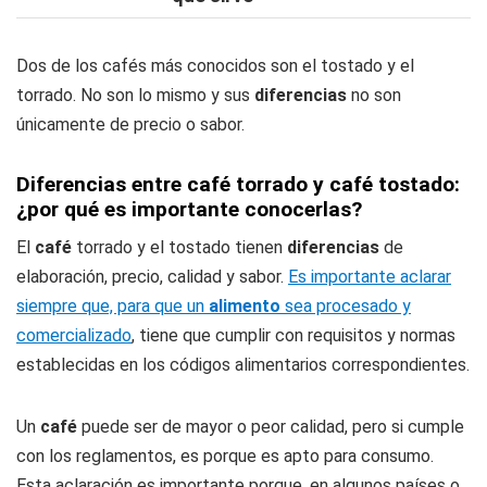
Dos de los cafés más conocidos son el tostado y el
torrado. No son lo mismo y sus
diferencias
no son
únicamente de precio o sabor.
Diferencias entre café torrado y café tostado:
¿por qué es importante conocerlas?
El
café
torrado y el tostado tienen
diferencias
de
elaboración, precio, calidad y sabor.
Es importante aclarar
siempre que, para que un
alimento
sea procesado y
comercializado
, tiene que cumplir con requisitos y normas
establecidas en los códigos alimentarios correspondientes.
Un
café
puede ser de mayor o peor calidad, pero si cumple
con los reglamentos, es porque es apto para consumo.
Esta aclaración es importante porque, en algunos países o