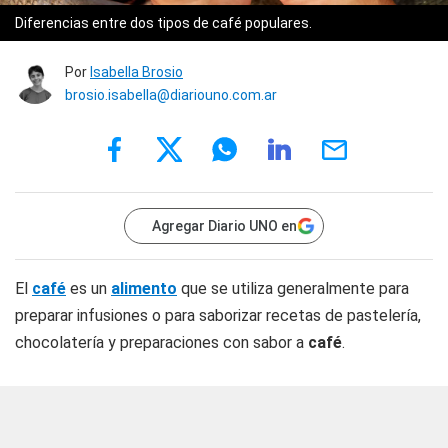
Diferencias entre dos tipos de café populares.
Por
Isabella Brosio
brosio.isabella@diariouno.com.ar
Agregar Diario UNO en
El
café
es un
alimento
que se utiliza generalmente para
preparar infusiones o para saborizar recetas de pastelería,
chocolatería y preparaciones con sabor a
café
.