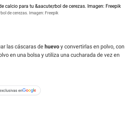
rbol de cerezas. Imagen: Freepik
car las cáscaras de
huevo
y convertirlas en polvo, con
lvo en una bolsa y utiliza una cucharada de vez en
exclusivas en