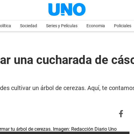
olítica
Sociedad
Series y Películas
Economia
Policiales
ar una cucharada de cásc
uedes cultivar un árbol de cerezas. Aquí, te conta