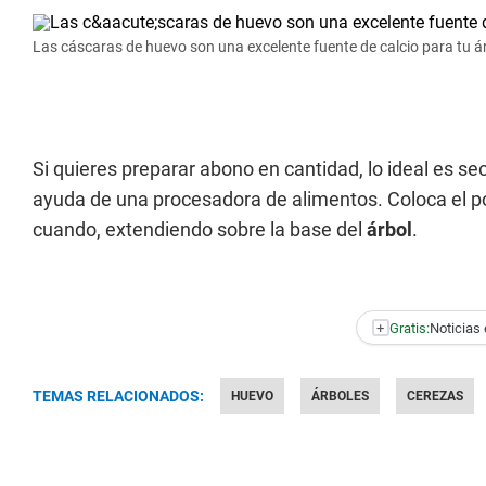
Las cáscaras de huevo son una excelente fuente de calcio para tu á
Si quieres preparar abono en cantidad, lo ideal es se
ayuda de una procesadora de alimentos. Coloca el po
cuando, extendiendo sobre la base del
árbol
.
+
Gratis:
Noticias 
TEMAS RELACIONADOS:
HUEVO
ÁRBOLES
CEREZAS