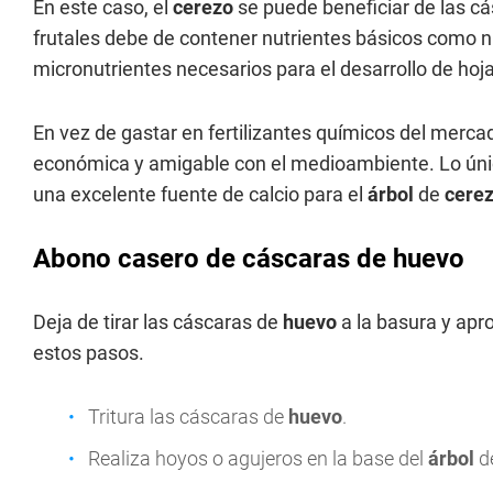
En este caso, el
cerezo
se puede beneficiar de las cá
frutales debe de contener nutrientes básicos como n
micronutrientes necesarios para el desarrollo de hoja
En vez de gastar en fertilizantes químicos del mer
económica y amigable con el medioambiente. Lo úni
una excelente fuente de calcio para el
árbol
de
cere
Abono casero de cáscaras de huevo
Deja de tirar las cáscaras de
huevo
a la basura y apro
estos pasos.
Tritura las cáscaras de
huevo
.
Realiza hoyos o agujeros en la base del
árbol
d