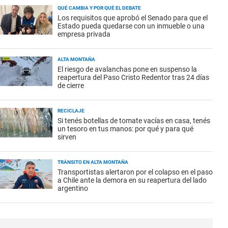
QUÉ CAMBIA Y POR QUÉ EL DEBATE
Los requisitos que aprobó el Senado para que el
Estado pueda quedarse con un inmueble o una
empresa privada
ALTA MONTAÑA
El riesgo de avalanchas pone en suspenso la
reapertura del Paso Cristo Redentor tras 24 días
de cierre
RECICLAJE
Si tenés botellas de tomate vacías en casa, tenés
un tesoro en tus manos: por qué y para qué
sirven
TRÁNSITO EN ALTA MONTAÑA
Transportistas alertaron por el colapso en el paso
a Chile ante la demora en su reapertura del lado
argentino