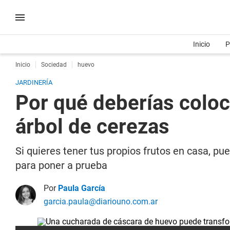
Inicio
P
Inicio
Sociedad
huevo
JARDINERÍA
Por qué deberías coloc
árbol de cerezas
Si quieres tener tus propios frutos en casa, p
para poner a prueba
Por
Paula García
garcia.paula@diariouno.com.ar