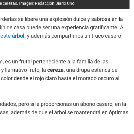
e cerezas. Imagen: Redacción Diario Uno
orderlas se libere una explosión dulce y sabrosa en la
dín de casa puede ser una experiencia gratificante. A
 este
árbol
, y además compartimos un truco casero
, es un frutal perteneciente a la familia de las
 llamativo fruto, la
cereza
, una drupa esférica de
color desde el rojo claro hasta el morado oscuro al
dados, pero si le proporcionas un abono casero, en la
sas, además de que el árbol se mantendrá en óptimas