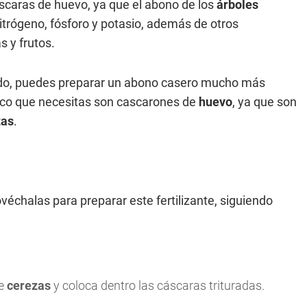
scaras de huevo, ya que el abono de los
árboles
itrógeno, fósforo y potasio, además de otros
s y frutos.
cado, puedes preparar un abono casero mucho más
co que necesitas son cascarones de
huevo
, ya que son
zas
.
véchalas para preparar este fertilizante, siguiendo
e
cerezas
y coloca dentro las cáscaras trituradas.