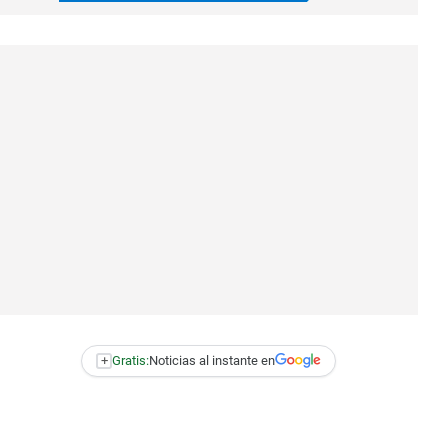
+
Gratis:
Noticias al instante en