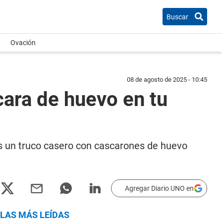
Buscar
Ovación
08 de agosto de 2025 - 10:45
ara de huevo en tu
mos un truco casero con cascarones de huevo
Agregar Diario UNO en
LAS MÁS LEÍDAS