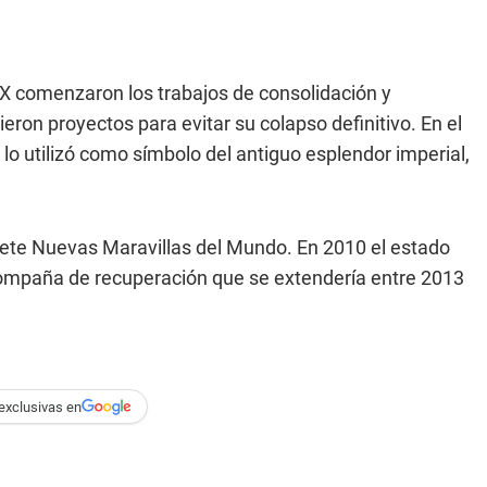
XIX comenzaron los trabajos de consolidación y
eron proyectos para evitar su colapso definitivo. En el
i lo utilizó como símbolo del antiguo esplendor imperial,
iete Nuevas Maravillas del Mundo. En 2010 el estado
ompaña de recuperación que se extendería entre 2013
exclusivas en