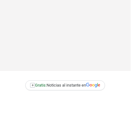
+
Gratis:
Noticias al instante en