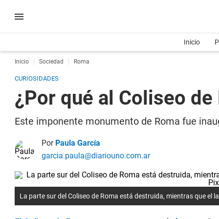
Inicio
P
Inicio
Sociedad
Roma
CURIOSIDADES
¿Por qué al Coliseo de
Este imponente monumento de Roma fue inaugur
Por
Paula García
garcia.paula@diariouno.com.ar
La parte sur del Coliseo de Roma está destruida, mientras que el