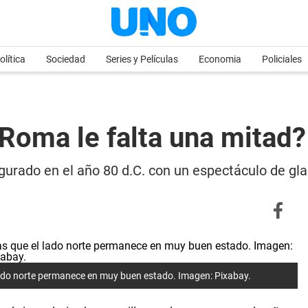
olítica
Sociedad
Series y Películas
Economia
Policiales
 Roma le falta una mitad?
ado en el año 80 d.C. con un espectáculo de gla
 lado norte permanece en muy buen estado. Imagen: Pixabay.