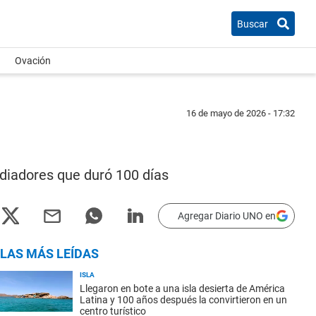
Buscar
Ovación
16 de mayo de 2026 - 17:32
diadores que duró 100 días
Agregar Diario UNO en
LAS MÁS LEÍDAS
ISLA
Llegaron en bote a una isla desierta de América
Latina y 100 años después la convirtieron en un
centro turístico