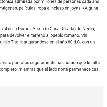
ctónica admirada por millones de personas cada año.
mágenes, películas, ropa e incluso en joyas. ¿Alguna
ificial de la Domus Aurea (o Casa Dorada) de Nerón,
ara devolver el terreno al pueblo romano. Sin
su hijo Tito, inaugurándose en el año 80 d.C. con un
as visto por fotos seguramente has notado que le falta
 completo, mientras que el lado norte permanece casi