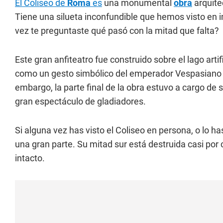
El Coliseo de
Roma
es
una monumental
obra
arquite
Tiene una silueta inconfundible que hemos visto en i
vez te preguntaste qué pasó con la mitad que falta?
Este gran anfiteatro fue construido sobre el lago art
como un gesto simbólico del emperador Vespasiano p
embargo, la parte final de la obra estuvo a cargo de 
gran espectáculo de gladiadores.
Si alguna vez has visto el Coliseo en persona, o lo h
una gran parte. Su mitad sur está destruida casi por
intacto.