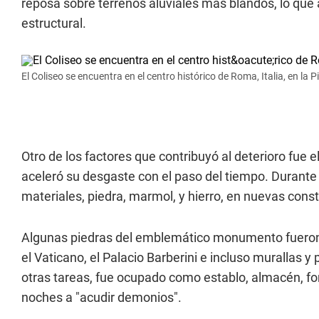
reposa sobre terrenos aluviales más blandos, lo que
estructural.
El Coliseo se encuentra en el centro histórico de Roma, Italia, en la 
Otro de los factores que contribuyó al deterioro fue
aceleró su desgaste con el paso del tiempo. Durante 
materiales, piedra, marmol, y hierro, en nuevas cons
Algunas piedras del emblemático monumento fueron ut
el Vaticano, el Palacio Barberini e incluso murallas 
otras tareas, fue ocupado como establo, almacén, fort
noches a "acudir demonios".