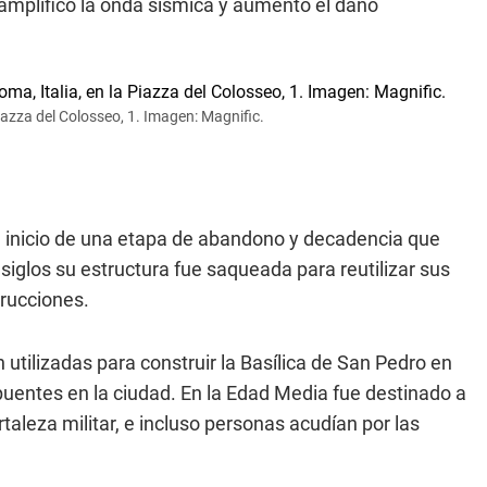
 amplificó la onda sísmica y aumentó el daño
Piazza del Colosseo, 1. Imagen: Magnific.
 el inicio de una etapa de abandono y decadencia que
siglos su estructura fue saqueada para reutilizar sus
trucciones.
ilizadas para construir la Basílica de San Pedro en
y puentes en la ciudad. En la Edad Media fue destinado a
aleza militar, e incluso personas acudían por las