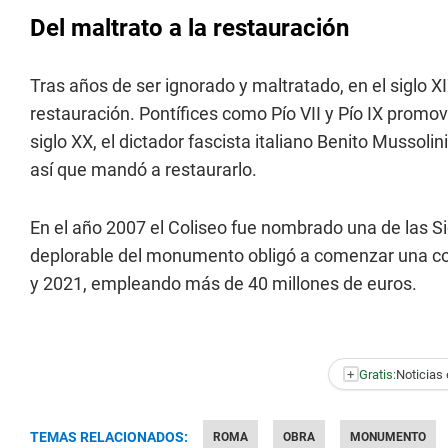
Del maltrato a la restauración
Tras años de ser ignorado y maltratado, en el siglo 
restauración. Pontífices como Pío VII y Pío IX promovi
siglo XX, el dictador fascista italiano Benito Mussolin
así que mandó a restaurarlo.
En el año 2007 el Coliseo fue nombrado una de las S
deplorable del monumento obligó a comenzar una c
y 2021, empleando más de 40 millones de euros.
+
Gratis:
Noticias 
TEMAS RELACIONADOS:
ROMA
OBRA
MONUMENTO