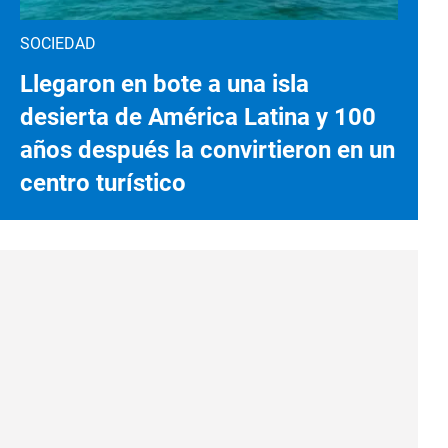
SOCIEDAD
Llegaron en bote a una isla
desierta de América Latina y 100
años después la convirtieron en un
centro turístico