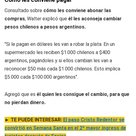
Consultado sobre
cómo les conviene abonar las
compras
, Walter explicó que
él les aconseja cambiar
pesos chilenos a pesos argentinos.
"Si le pagan en dólares les van a robar la plata. En un
supermercado les reciben $1.000 chilenos a $400
argentinos, pagándoles y si ellos cambian les van a
reconocer $50 más cada $1.000 chilenos. Esto implica
$5.000 cada $100.000 argentinos".
Agregó que es
él quien les consigue el cambio, para que
no pierdan dinero.
► TE PUEDE INTERESAR:
El paso Cristo Redentor se
convirtió en Semana Santa en el 2º mayor ingreso de