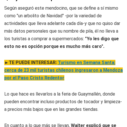
Según aseguró este mendocino, que se define a sí mismo
como "un arbolito de Navidad" -por la variedad de
actividades que lleva adelante cada día-y que no quiso dar
más datos personales que su nombre de pila, él no lleva a
los turistas a comprar a supermercados:
"Yo les digo que
esto no es opción porque es mucho más caro".
►TE PUEDE INTERESAR:
Turismo en Semana Santa:
cerca de 23 mil turistas chilenos ingresaron a Mendoza
por el Paso Cristo Redentor
Lo que hace es llevarlos a la feria de Guaymallén, donde
pueden encontrar incluso productos de tocador y limpieza-
a precios más bajos que en las grandes tiendas.
En cuanto a lo que más se llevan,
Walter explicó que se