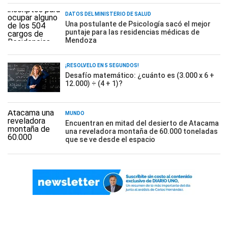
DATOS DEL MINISTERIO DE SALUD
Una postulante de Psicología sacó el mejor
puntaje para las residencias médicas de
Mendoza
¡RESOLVELO EN 5 SEGUNDOS!
Desafío matemático: ¿cuánto es (3.000 x 6 +
12.000) ÷ (4 + 1)?
MUNDO
Encuentran en mitad del desierto de Atacama
una reveladora montaña de 60.000 toneladas
que se ve desde el espacio