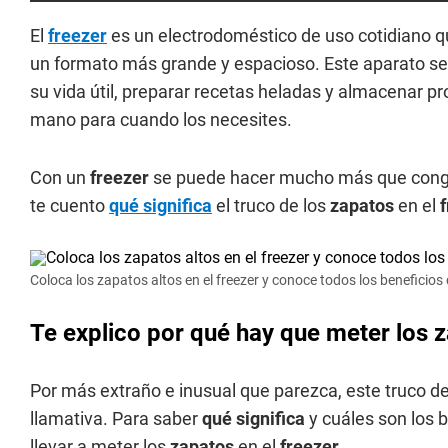
El
freezer
es un electrodoméstico de uso cotidiano qu
un formato más grande y espacioso. Este aparato se 
su vida útil, preparar recetas heladas y almacenar p
mano para cuando los necesites.
Con un
freezer
se puede hacer mucho más que congel
te cuento
qué significa
el truco de los
zapatos
en el
Coloca los zapatos altos en el freezer y conoce todos los beneficios 
Te explico por qué hay que meter los za
Por más extraño e inusual que parezca, este truco d
llamativa. Para saber
qué significa
y cuáles son los 
llevar a meter los
zapatos
en el
freezer
.