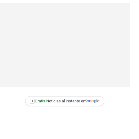
+
Gratis:
Noticias al instante en