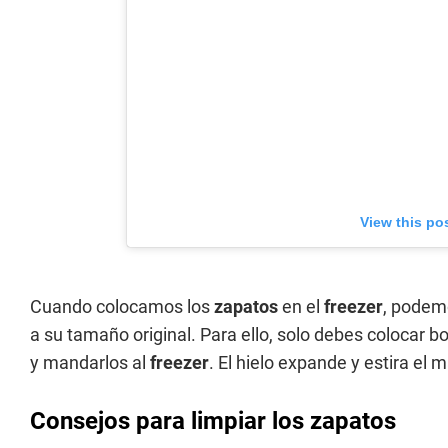
View this po
Cuando colocamos los
zapatos
en el
freezer
, podemo
a su tamaño original. Para ello, solo debes colocar b
y mandarlos al
freezer
. El hielo expande y estira el m
Consejos para limpiar los zapatos