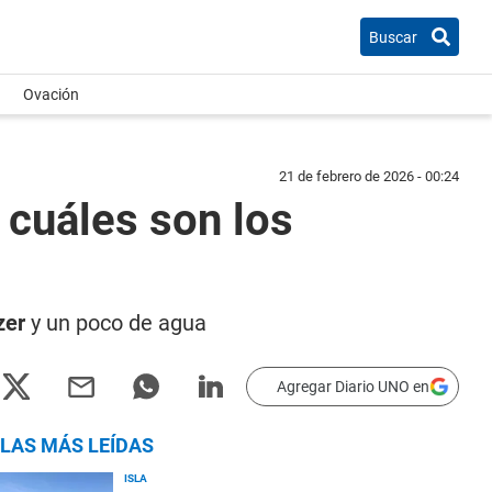
Buscar
Ovación
21 de febrero de 2026 - 00:24
y cuáles son los
zer
y un poco de agua
Agregar Diario UNO en
LAS MÁS LEÍDAS
ISLA