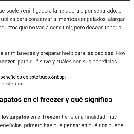
e suele venir ligado a la heladera o por separado, en
utiliza para conservar alimentos congelados, alargar
roductos que no vas a consumir, pero deseas tener a
ar milanesas y preparar hielo para las bebidas. Hoy
freezer
, para qué sirve y cuáles son sus beneficios.
de este truco.
patos en el freezer y qué significa
e los
zapatos
en el
freezer
tiene una finalidad muy
beneficios, primero hay que pensar en qué nos puede