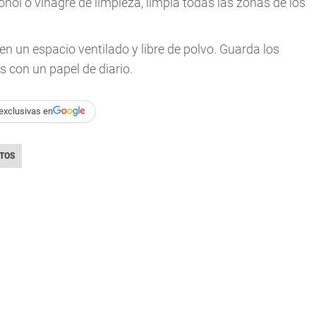
ol o vinagre de limpieza, limpia todas las zonas de los
en un espacio ventilado y libre de polvo. Guarda los
s con un papel de diario.
exclusivas en
TOS