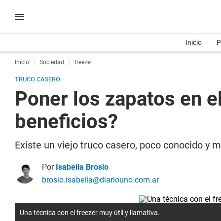
Inicio
P
Inicio
Sociedad
freezer
TRUCO CASERO
Poner los zapatos en el
beneficios?
Existe un viejo truco casero, poco conocido y m
Por
Isabella Brosio
brosio.isabella@diariouno.com.ar
Una técnica con el freezer muy útil y llamativa.