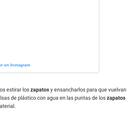
st on Instagram
s estirar los
zapatos
y ensancharlos para que vuelvan
olsas de plástico con agua en las puntas de los
zapatos
aterial.