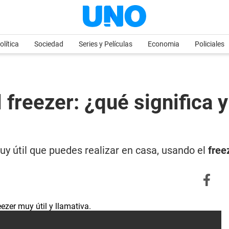
olítica
Sociedad
Series y Películas
Economia
Policiales
 freezer: ¿qué significa 
uy útil que puedes realizar en casa, usando el
free