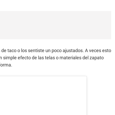
s
de taco o los sentiste un poco ajustados. A veces esto
 un simple efecto de las telas o materiales del zapato
 forma.