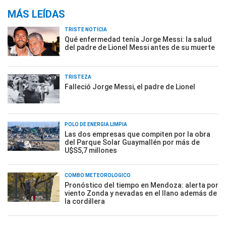
MÁS LEÍDAS
TRISTE NOTICIA
Qué enfermedad tenía Jorge Messi: la salud
del padre de Lionel Messi antes de su muerte
TRISTEZA
Falleció Jorge Messi, el padre de Lionel
POLO DE ENERGÍA LIMPIA
Las dos empresas que compiten por la obra
del Parque Solar Guaymallén por más de
U$S5,7 millones
COMBO METEOROLÓGICO
Pronóstico del tiempo en Mendoza: alerta por
viento Zonda y nevadas en el llano además de
la cordillera