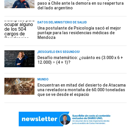
paso a Chile ante la demora en su reapertura
del lado argentino
DATOS DEL MINISTERIO DE SALUD
Una postulante de Psicología sacó el mejor
puntaje para las residencias médicas de
Mendoza
¡RESOLVELO EN 5 SEGUNDOS!
Desafío matemático: ¿cuánto es (3.000 x 6 +
12.000) ÷ (4 + 1)?
MUNDO
Encuentran en mitad del desierto de Atacama
una reveladora montaña de 60.000 toneladas
que se ve desde el espacio