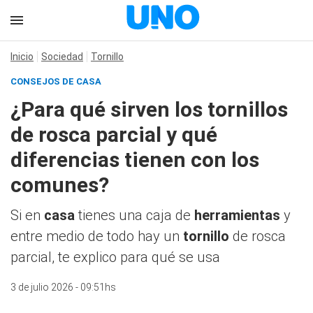
Inicio
Sociedad
Tornillo
CONSEJOS DE CASA
¿Para qué sirven los tornillos
de rosca parcial y qué
diferencias tienen con los
comunes?
Si en
casa
tienes una caja de
herramientas
y
entre medio de todo hay un
tornillo
de rosca
parcial, te explico para qué se usa
3 de julio 2026 - 09:51hs