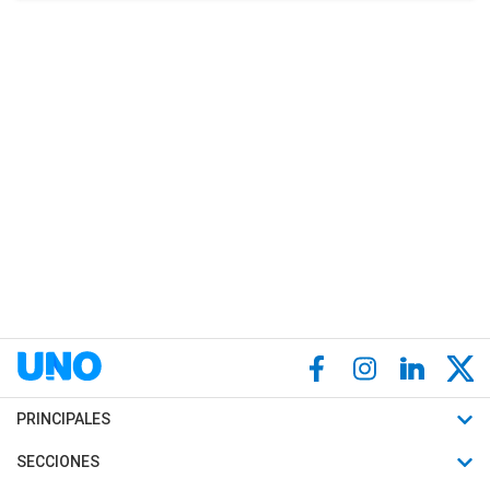
PRINCIPALES
Últimas Noticias
SECCIONES