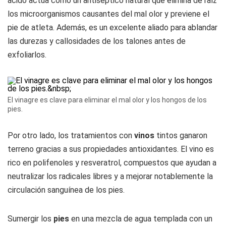
ácido actúa como un antiséptico natural que elimina de raíz
los microorganismos causantes del mal olor y previene el
pie de atleta. Además, es un excelente aliado para ablandar
las durezas y callosidades de los talones antes de
exfoliarlos.
El vinagre es clave para eliminar el mal olor y los hongos de los
pies.
Por otro lado, los tratamientos con
vinos
tintos ganaron
terreno gracias a sus propiedades antioxidantes. El vino es
rico en polifenoles y resveratrol, compuestos que ayudan a
neutralizar los radicales libres y a mejorar notablemente la
circulación sanguínea de los pies.
Sumergir los
pies
en una mezcla de agua templada con un