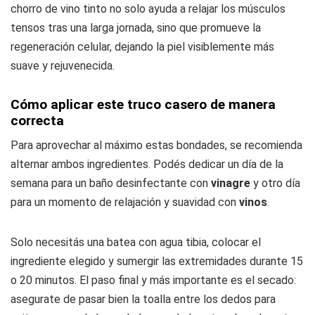
chorro de vino tinto no solo ayuda a relajar los músculos
tensos tras una larga jornada, sino que promueve la
regeneración celular, dejando la piel visiblemente más
suave y rejuvenecida.
Cómo aplicar este truco casero de manera
correcta
Para aprovechar al máximo estas bondades, se recomienda
alternar ambos ingredientes. Podés dedicar un día de la
semana para un baño desinfectante con
vinagre
y otro día
para un momento de relajación y suavidad con
vinos
.
Solo necesitás una batea con agua tibia, colocar el
ingrediente elegido y sumergir las extremidades durante 15
o 20 minutos. El paso final y más importante es el secado:
asegurate de pasar bien la toalla entre los dedos para