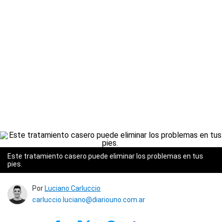
Este tratamiento casero puede eliminar los problemas en tus
pies.
Por
Luciano Carluccio
carluccio.luciano@diariouno.com.ar