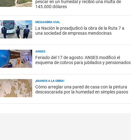
pescar en un humedal y recibió una multa de
145.000 dólares
MEGAOBRA VIAL
La Nación le preadjudicó la obra de la Ruta 7 a
una sociedad de empresas mendocinas
ANSES
Feriado del 17 de agosto: ANSES modificó el
esquema de cobros para jubilados y pensionados
¡MANOS A LA OBRA!
Cómo arreglar una pared de casa con la pintura
descascarada por la humedad en simples pasos