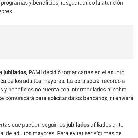
 programas y beneficios, resguardando la atención
yores.
a
jubilados
, PAMI decidió tomar cartas en el asunto
ica de los adultos mayores. La obra social recordó a
as y beneficios no cuenta con intermediarios ni cobra
 comunicará para solicitar datos bancarios, ni enviará
rtas que pueden seguir los
jubilados
afiliados ante
ial de adultos mayores. Para evitar ser víctimas de