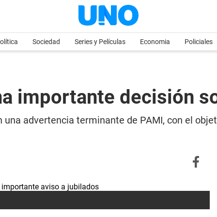
olítica
Sociedad
Series y Películas
Economia
Policiales
 importante decisión so
on una advertencia terminante de PAMI, con el objet