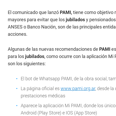
El comunicado que lanzó
PAMI,
tiene como objetivo re
mayores para evitar que los
jubilados
y pensionados 
ANSES o Banco Nación, son de las principales entidad
acciones.
Algunas de las nuevas recomendaciones de
PAMI
es
para los
jubilados
, como ocurre con la aplicación Mi
son los siguientes:
El bot de Whatsapp PAMI, de la obra social, tamb
La página oficial es
www.pami.org.ar
, desde la
prestaciones médicas
Aparece la aplicación Mi PAMI, donde los único
Android (Play Store) e IOS (App Store)