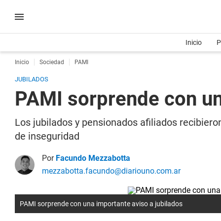
Inicio
P
Inicio
Sociedad
PAMI
JUBILADOS
PAMI sorprende con una
Los jubilados y pensionados afiliados recibier
de inseguridad
Por
Facundo Mezzabotta
mezzabotta.facundo@diariouno.com.ar
PAMI sorprende con una importante aviso a jubilados