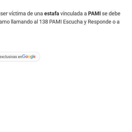
ser víctima de una
estafa
vinculada a
PAMI
se debe
eclamo llamando al 138 PAMI Escucha y Responde o a
exclusivas en