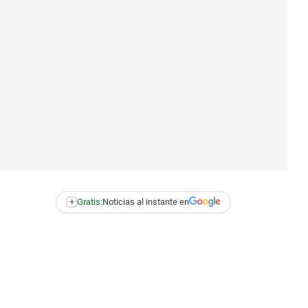
+
Gratis:
Noticias al instante en