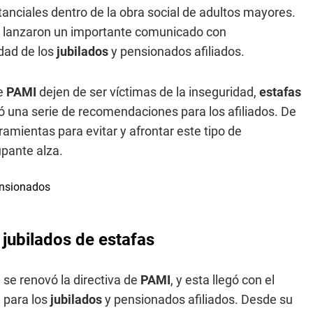
tanciales dentro de la obra social de adultos mayores.
mo lanzaron un importante comunicado con
dad de los
jubilados
y pensionados afiliados.
e
PAMI
dejen de ser víctimas de la inseguridad,
estafas
zó una serie de recomendaciones para los afiliados. De
amientas para evitar y afrontar este tipo de
pante alza.
 jubilados de estafas
, se renovó la directiva de
PAMI
, y esta llegó con el
n para los
jubilados
y pensionados afiliados. Desde su