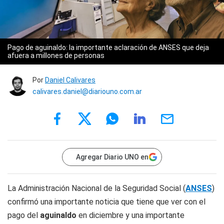
Pago de aguinaldo: la importante aclaración de ANSES que deja
afuera a millones de personas
Por
Daniel Calivares
calivares.daniel@diariouno.com.ar
Agregar Diario UNO en
La Administración Nacional de la Seguridad Social (
ANSES
)
confirmó una importante noticia que tiene que ver con el
pago del
aguinaldo
en diciembre y una importante