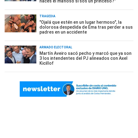
hacés el mafioso si sos un princeso?"
TRAGEDIA
"Ojalá que estén en un lugar hermoso", la
dolorosa despedida de Ema tras perder a sus
padres en un accidente
ARMADO ELECTORAL
Martín Aveiro sacó pecho y marcó que ya son
3 los intendentes del PJ alineados con Axel
Kicillof